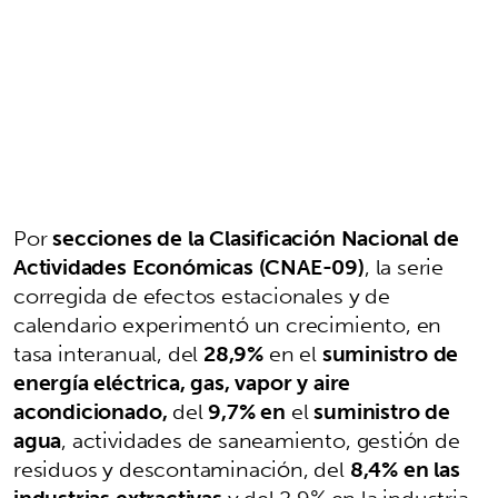
Por
secciones de la Clasificación Nacional de
Actividades Económicas (CNAE-09)
, la serie
corregida de efectos estacionales y de
calendario experimentó un crecimiento, en
tasa interanual, del
28,9%
en el
suministro de
energía eléctrica, gas, vapor y aire
acondicionado,
del
9,7% en
el
suministro de
agua
, actividades de saneamiento, gestión de
residuos y descontaminación, del
8,4% en las
industrias extractivas
y del 2,9% en la industria