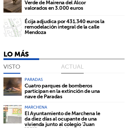
Verde de Mairena del Alcor
valorados en 3.000 euros
Écija adjudica por 431.340 euros la
remodelación integral de la calle
Mendoza
LO MÁS
VISTO
ACTUAL
PARADAS
Cuatro parques de bomberos
participan en la extinción de una
nave de Paradas
MARCHENA
El Ayuntamiento de Marchena le
da diez días al ocupante de una
vivienda junto al colegio 'Juan