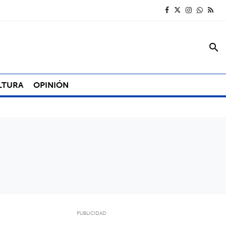
search
LTURA
OPINIÓN