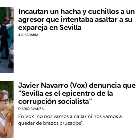
Incautan un hacha y cuchillos a un
agresor que intentaba asaltar a su
expareja en Sevilla
J.J. SARABIA
Javier Navarro (Vox) denuncia que
“Sevilla es el epicentro de la
corrupción socialista”
DIARIO AVANZA
En Vox "no nos vamos a callar ni nos vamos a
quedar de brazos cruzados"