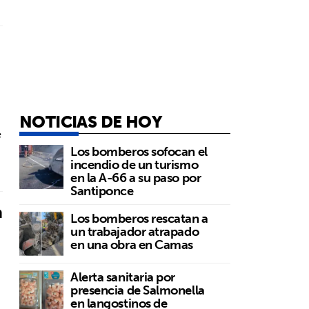
NOTICIAS DE HOY
e
Los bomberos sofocan el
incendio de un turismo
en la A-66 a su paso por
Santiponce
n
Los bomberos rescatan a
un trabajador atrapado
en una obra en Camas
Alerta sanitaria por
presencia de Salmonella
en langostinos de