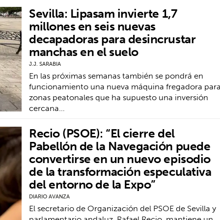
Sevilla: Lipasam invierte 1,7
millones en seis nuevas
decapadoras para desincrustar
manchas en el suelo
J.J. SARABIA
En las próximas semanas también se pondrá en
funcionamiento una nueva máquina fregadora par
zonas peatonales que ha supuesto una inversión
cercana…
Recio (PSOE): “El cierre del
Pabellón de la Navegación puede
convertirse en un nuevo episodio
de la transformación especulativa
del entorno de la Expo”
DIARIO AVANZA
El secretario de Organización del PSOE de Sevilla y
parlamentario andaluz, Rafael Recio, mantiene un