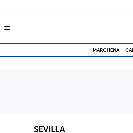
menu
MARCHENA
CA
SEVILLA