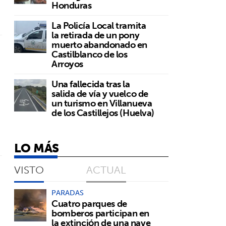
Honduras
La Policía Local tramita
la retirada de un pony
muerto abandonado en
Castilblanco de los
Arroyos
Una fallecida tras la
salida de vía y vuelco de
un turismo en Villanueva
de los Castillejos (Huelva)
LO MÁS
VISTO
ACTUAL
PARADAS
Cuatro parques de
bomberos participan en
la extinción de una nave