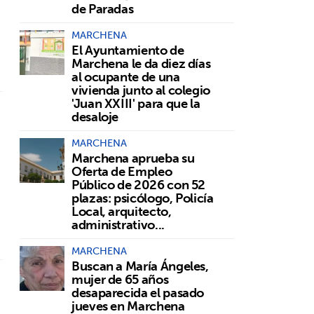
de Paradas
MARCHENA
El Ayuntamiento de
Marchena le da diez días
al ocupante de una
vivienda junto al colegio
'Juan XXIII' para que la
desaloje
MARCHENA
Marchena aprueba su
Oferta de Empleo
Público de 2026 con 52
plazas: psicólogo, Policía
Local, arquitecto,
administrativo...
MARCHENA
Buscan a María Ángeles,
mujer de 65 años
desaparecida el pasado
jueves en Marchena