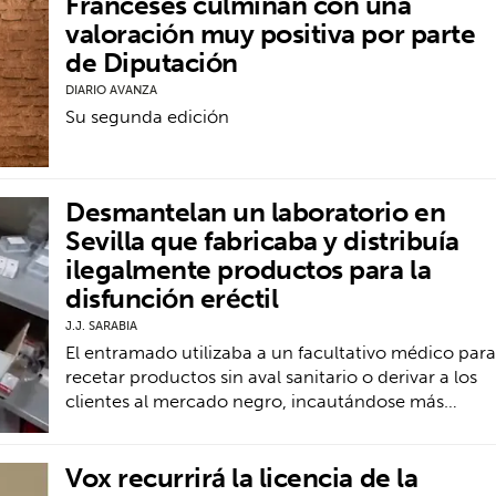
Franceses culminan con una
valoración muy positiva por parte
de Diputación
DIARIO AVANZA
Su segunda edición
Desmantelan un laboratorio en
Sevilla que fabricaba y distribuía
ilegalmente productos para la
disfunción eréctil
J.J. SARABIA
El entramado utilizaba a un facultativo médico para
recetar productos sin aval sanitario o derivar a los
clientes al mercado negro, incautándose más…
Vox recurrirá la licencia de la