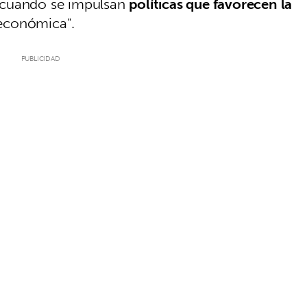
 cuando se impulsan
políticas que favorecen la
 económica".