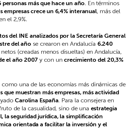
6 personas más que hace un año
. En términos
s empresas crece un 6,4% interanual
, más del
en el 2,9%.
tos del INE analizados por la Secretaría General
stre del año
se crearon en Andalucía
6.240
netos (creadas menos disueltas) en Andalucía,
de el año 2007
y con un
crecimiento del 20,3%
e como una de las economías más dinámicas de
os que muestran más empresas, más actividad
rayado
Carolina España
. Para la consejera en
fruto de la casualidad, sino de una
estrategia
, la seguridad jurídica, la simplificación
ica orientada a facilitar la inversión y el