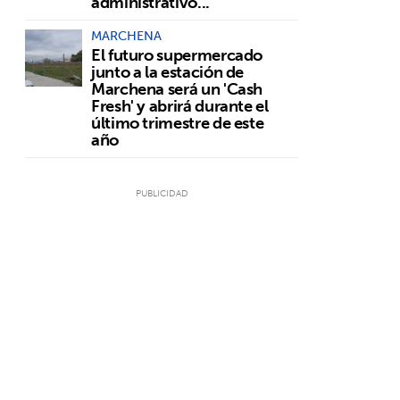
administrativo...
MARCHENA
El futuro supermercado
junto a la estación de
Marchena será un 'Cash
Fresh' y abrirá durante el
último trimestre de este
año