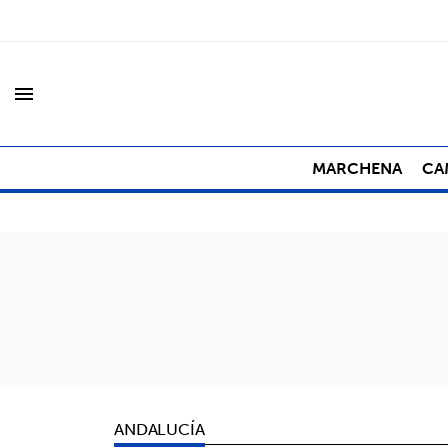
menu
MARCHENA
CA
ANDALUCÍA