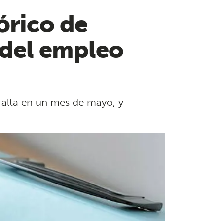
órico de
 del empleo
 alta en un mes de mayo, y