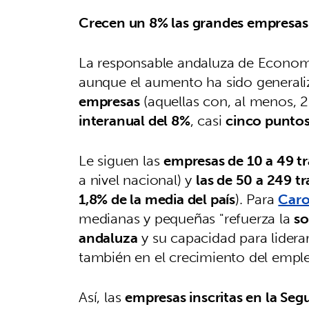
Crecen un 8% las grandes empresas
La responsable andaluza de Economí
aunque el aumento ha sido general
empresas
(aquellas con, al menos, 2
interanual del 8%
, casi
cinco puntos
Le siguen las
empresas de 10 a 49 tr
a nivel nacional) y
las de 50 a 249 t
1,8% de la media del país
). Para
Caro
medianas y pequeñas "refuerza la
so
andaluza
y su capacidad para lidera
también en el crecimiento del empl
Así, las
empresas inscritas en la Seg