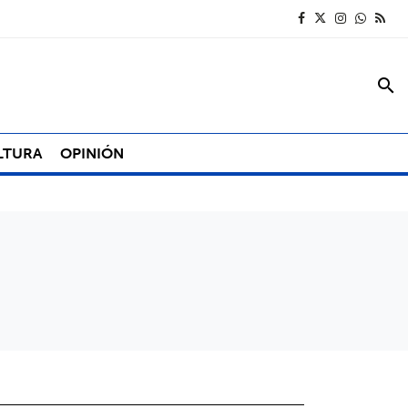
search
LTURA
OPINIÓN