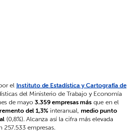
por el
Instituto de Estadística y Cartografía de
adísticas del Ministerio de Trabajo y Economía
l mes de mayo
3.359 empresas más
que en el
cremento del 1,3%
interanual,
medio punto
al
(0,8%). Alcanza así la cifra más elevada
n 257.533 empresas.