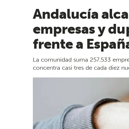
Andalucía alc
empresas y dup
frente a Españ
La comunidad suma 257.533 empresas
concentra casi tres de cada diez n