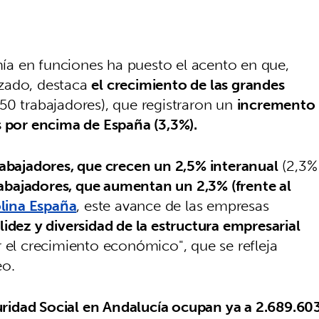
a en funciones ha puesto el acento en que,
izado, destaca
el crecimiento de las grandes
50 trabajadores), que registraron un
incremento
 por encima de España (3,3%).
abajadores, que crecen un 2,5% interanual
(2,3%
rabajadores, que aumentan un 2,3% (frente al
lina España
, este avance de las empresas
lidez y diversidad de la estructura empresarial
r el crecimiento económico", que se refleja
eo.
uridad Social en Andalucía ocupan ya a 2.689.60