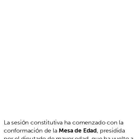
La sesión constitutiva ha comenzado con la
conformación de la
Mesa de Edad
, presidida
por el diputado de mayor edad, que ha vuelto a