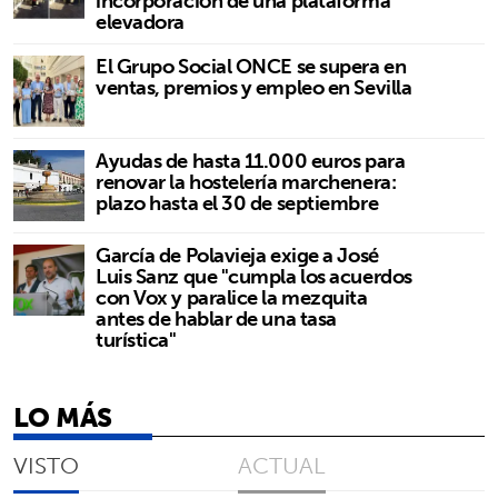
incorporación de una plataforma
elevadora
El Grupo Social ONCE se supera en
ventas, premios y empleo en Sevilla
Ayudas de hasta 11.000 euros para
renovar la hostelería marchenera:
plazo hasta el 30 de septiembre
García de Polavieja exige a José
Luis Sanz que "cumpla los acuerdos
con Vox y paralice la mezquita
antes de hablar de una tasa
turística"
LO MÁS
VISTO
ACTUAL