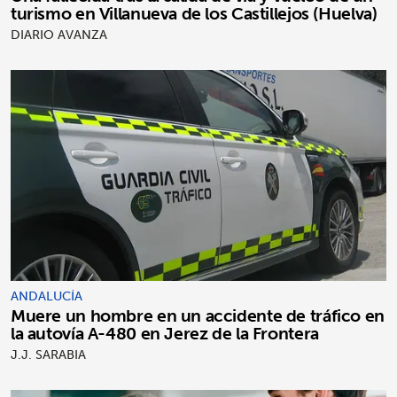
turismo en Villanueva de los Castillejos (Huelva)
DIARIO AVANZA
ANDALUCÍA
Muere un hombre en un accidente de tráfico en
la autovía A-480 en Jerez de la Frontera
J.J. SARABIA