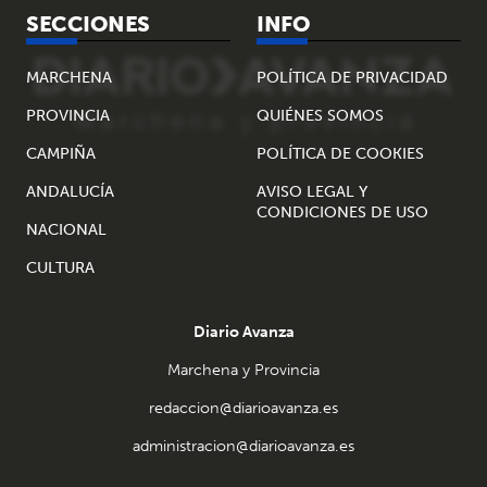
SECCIONES
INFO
MARCHENA
POLÍTICA DE PRIVACIDAD
PROVINCIA
QUIÉNES SOMOS
CAMPIÑA
POLÍTICA DE COOKIES
ANDALUCÍA
AVISO LEGAL Y
CONDICIONES DE USO
NACIONAL
CULTURA
Diario Avanza
Marchena y Provincia
redaccion@diarioavanza.es
administracion@diarioavanza.es