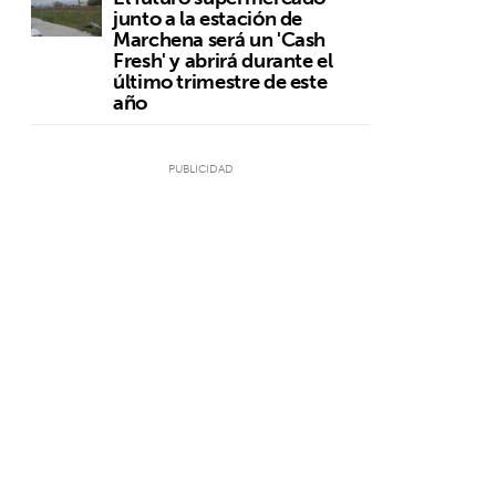
junto a la estación de
Marchena será un 'Cash
Fresh' y abrirá durante el
último trimestre de este
año
,