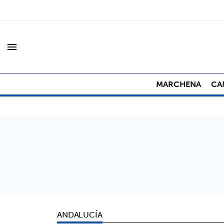
menu
MARCHENA
CA
ANDALUCÍA