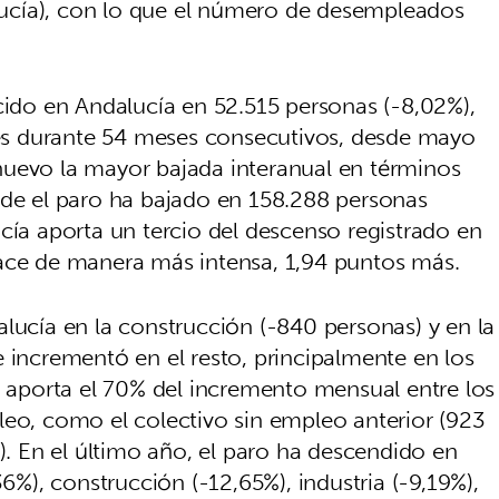
ucía), con lo que el número de desempleados
cido en Andalucía en 52.515 personas (-8,02%),
s durante 54 meses consecutivos, desde mayo
nuevo la mayor bajada interanual en términos
nde el paro ha bajado en 158.288 personas
cía aporta un tercio del descenso registrado en
hace de manera más intensa, 1,94 puntos más.
lucía en la construcción (-840 personas) y en la
 incrementó en el resto, principalmente en los
e aporta el 70% del incremento mensual entre los
leo, como el colectivo sin empleo anterior (923
s). En el último año, el paro ha descendido en
36%), construcción (-12,65%), industria (-9,19%),