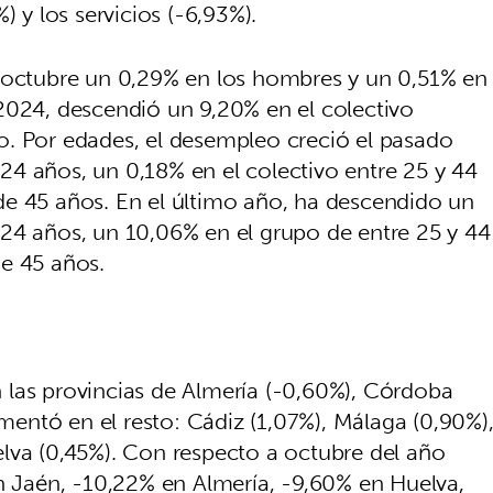
) y los servicios (-6,93%).
n octubre un 0,29% en los hombres y un 0,51% en
2024, descendió un 9,20% en el colectivo
o. Por edades, el desempleo creció el pasado
4 años, un 0,18% en el colectivo entre 25 y 44
de 45 años. En el último año, ha descendido un
24 años, un 10,06% en el grupo de entre 25 y 44
e 45 años.
 las provincias de Almería (-0,60%), Córdoba
ementó en el resto: Cádiz (1,07%), Málaga (0,90%)
lva (0,45%). Con respecto a octubre del año
en Jaén, -10,22% en Almería, -9,60% en Huelva,