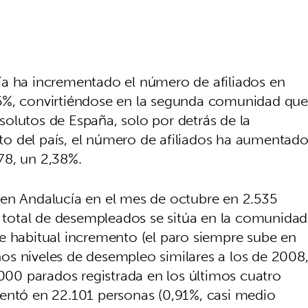
ía ha incrementado el número de afiliados en
5%, convirtiéndose en la segunda comunidad que
olutos de España, solo por detrás de la
o del país, el número de afiliados ha aumentad
78, un 2,38%.
 en Andalucía en el mes de octubre en 2.535
ra total de desempleados se sitúa en la comunidad
e habitual incremento (el paro siempre sube en
os niveles de desempleo similares a los de 2008
.000 parados registrada en los últimos cuatro
entó en 22.101 personas (0,91%, casi medio