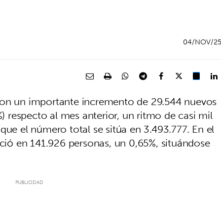
04/NOV/2
con un importante incremento de 29.544 nuevos
%) respecto al mes anterior, un ritmo de casi mil
que el número total se sitúa en 3.493.777. En el
eció en 141.926 personas, un 0,65%, situándose