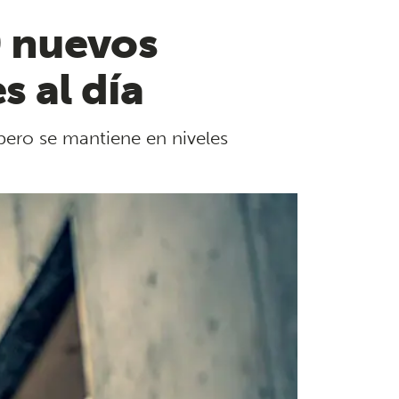
0 nuevos
s al día
pero se mantiene en niveles