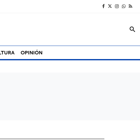
search
LTURA
OPINIÓN