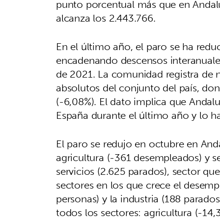
punto porcentual más que en Andal
alcanza los 2.443.766.
En el último año, el paro se ha redu
encadenando descensos interanuale
de 2021. La comunidad registra de 
absolutos del conjunto del país, do
(-6,08%). El dato implica que Andalu
España durante el último año y lo 
El paro se redujo en octubre en Anda
agricultura (-361 desempleados) y se
servicios (2.625 parados), sector qu
sectores en los que crece el desemp
personas) y la industria (188 parado
todos los sectores: agricultura (-14,