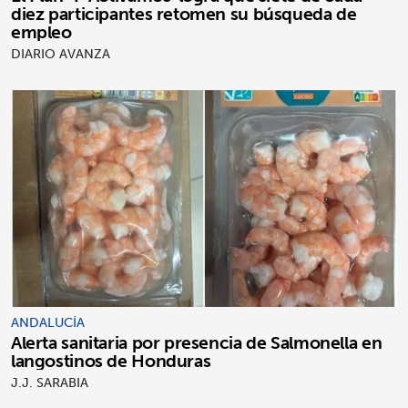
diez participantes retomen su búsqueda de
empleo
DIARIO AVANZA
ANDALUCÍA
Alerta sanitaria por presencia de Salmonella en
langostinos de Honduras
J.J. SARABIA