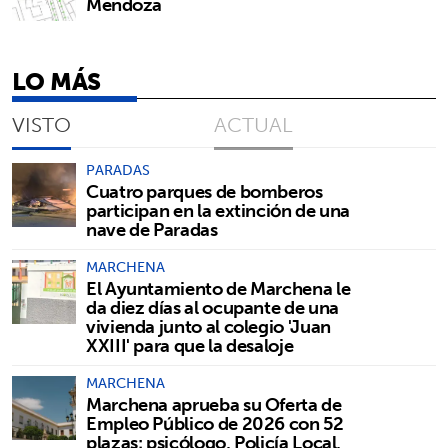
Mendoza
LO MÁS
VISTO
ACTUAL
PARADAS
Cuatro parques de bomberos
participan en la extinción de una
nave de Paradas
MARCHENA
El Ayuntamiento de Marchena le
da diez días al ocupante de una
vivienda junto al colegio 'Juan
XXIII' para que la desaloje
MARCHENA
Marchena aprueba su Oferta de
Empleo Público de 2026 con 52
plazas: psicólogo, Policía Local,