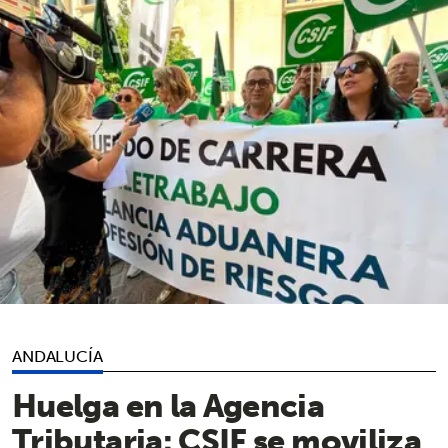
ANDALUCÍA
Huelga en la Agencia
Tributaria: CSIF se moviliza