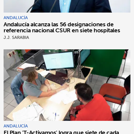
ANDALUCÍA
Andalucía alcanza las 56 designaciones de
referencia nacional CSUR en siete hospitales
J.J. SARABIA
ANDALUCÍA
El Plan 'T-Activamos' logra que siete de cada