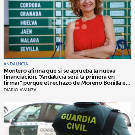
ANDALUCÍA
Montero afirma que si se aprueba la nueva
financiación, "Andalucía será la primera en
firmar" porque el rechazo de Moreno Bonilla es
"puro postureo"
DIARIO AVANZA