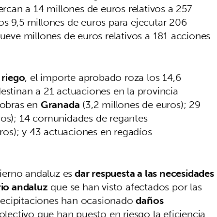
ercan a 14 millones de euros relativos a 257
os 9,5 millones de euros para ejecutar 206
ueve millones de euros relativos a 181 acciones
 riego
, el importe aprobado roza los 14,6
estinan a 21 actuaciones en la provincia
2 obras en
Granada
(3,2 millones de euros); 29
uros); 14 comunidades de regantes
os); y 43 actuaciones en regadíos
bierno andaluz es
dar respuesta a las necesidades
rio andaluz
que se han visto afectados por las
 precipitaciones han ocasionado
daños
olectivo que han puesto en riesgo la eficiencia