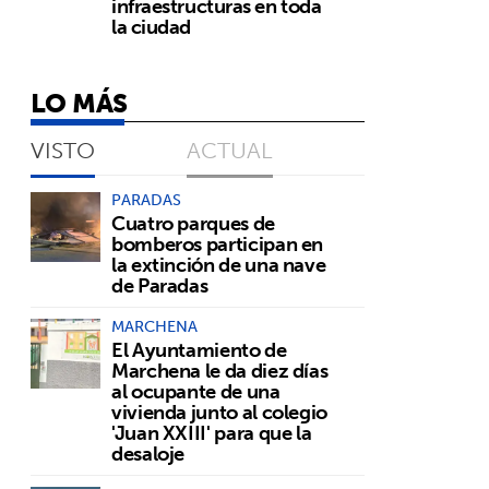
infraestructuras en toda
la ciudad
LO MÁS
VISTO
ACTUAL
PARADAS
Cuatro parques de
bomberos participan en
la extinción de una nave
de Paradas
MARCHENA
El Ayuntamiento de
Marchena le da diez días
al ocupante de una
vivienda junto al colegio
'Juan XXIII' para que la
desaloje