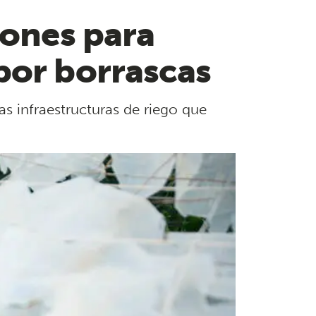
iones para
por borrascas
as infraestructuras de riego que