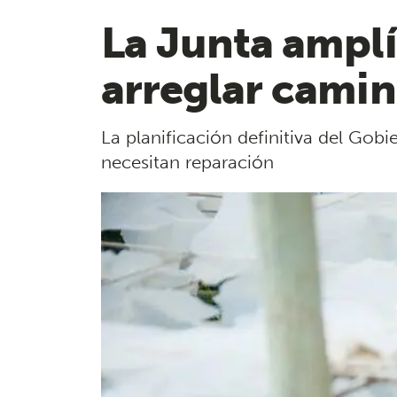
La Junta amplí
arreglar camin
La planificación definitiva del Gobi
necesitan reparación