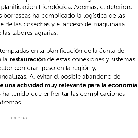
planificación hidrológica. Además, el deterioro
s borrascas ha complicado la logística de las
te de las cosechas y el acceso de maquinaria
 las labores agrarias.
templadas en la planificación de la Junta de
n la
restauración
de estas conexiones y sistemas
ector con gran peso en la región y,
andaluzas. Al evitar el posible abandono de
de una actividad muy relevante para la economía
5 ha tenido que enfrentar las complicaciones
xtremas.