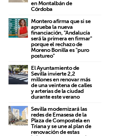
en Montalbán de
Córdoba
Montero afirma que si se
aprueba la nueva
financiación, "Andalucía
será la primera en firmar"
porque el rechazo de
Moreno Bonilla es "puro
postureo"
El Ayuntamiento de
Sevilla invierte 2,2
millones en renovar más
de una veintena de calles
y arterias de la ciudad
durante este verano
Sevilla modernizará las
redes de Emasesa de la
Plaza de Compostela en
Triana y se une al plan de
renovación de estas