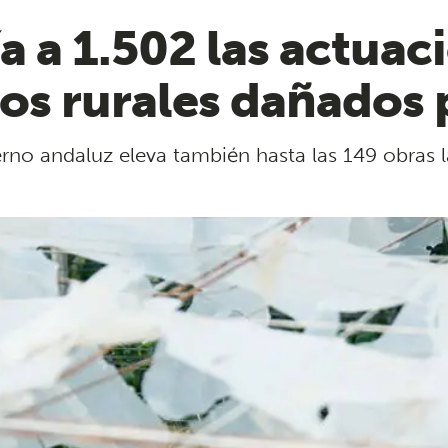
a a 1.502 las actuac
os rurales dañados 
erno andaluz eleva también hasta las 149 obras l