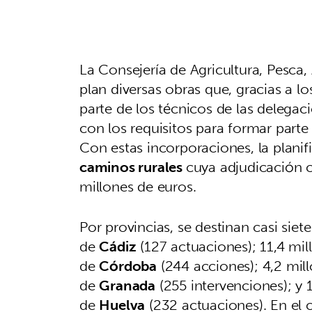
La Consejería de Agricultura, Pesca,
plan diversas obras que, gracias a l
parte de los técnicos de las delegac
con los requisitos para formar parte
Con estas incorporaciones, la plan
caminos rurales
cuya adjudicación c
millones de euros.
Por provincias, se destinan casi sie
de
Cádiz
(127 actuaciones); 11,4 mil
de
Córdoba
(244 acciones); 4,2 mil
de
Granada
(255 intervenciones); y 
de
Huelva
(232 actuaciones). En el