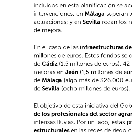
incluidos en esta planificación se ac
intervenciones; en
Málaga
superan l
actuaciones; y en
Sevilla
rozan los n
de mejora.
En el caso de las
infraestructuras de
millones de euros. Estos fondos se d
de
Cádiz
(1,5 millones de euros); 4
mejoras en
Jaén
(1,5 millones de e
de
Málaga
(algo más de 326.000 eur
de
Sevilla
(ocho millones de euros).
El objetivo de esta iniciativa del Go
de los profesionales del sector agra
intensas lluvias. Por un lado, estas
estructurales
en las redes de riego c