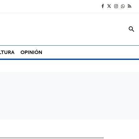
search
LTURA
OPINIÓN