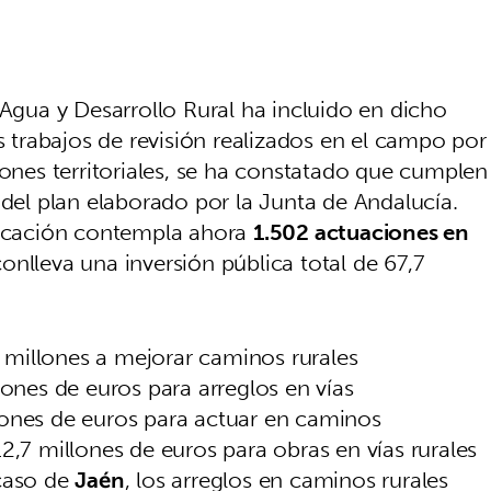
 Agua y Desarrollo Rural ha incluido en dicho
os trabajos de revisión realizados en el campo por
iones territoriales, se ha constatado que cumplen
 del plan elaborado por la Junta de Andalucía.
ificación contempla ahora
1.502 actuaciones en
onlleva una inversión pública total de 67,7
te millones a mejorar caminos rurales
lones de euros para arreglos en vías
lones de euros para actuar en caminos
12,7 millones de euros para obras en vías rurales
 caso de
Jaén
, los arreglos en caminos rurales