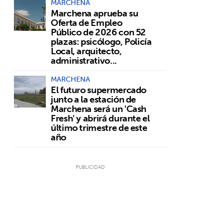
MARCHENA
Marchena aprueba su
Oferta de Empleo
Público de 2026 con 52
plazas: psicólogo, Policía
Local, arquitecto,
administrativo...
MARCHENA
El futuro supermercado
junto a la estación de
Marchena será un 'Cash
Fresh' y abrirá durante el
último trimestre de este
año