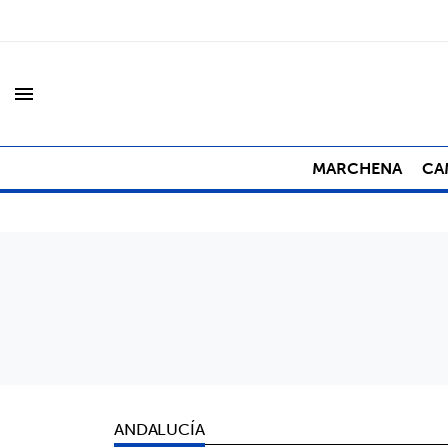
menu
MARCHENA
CA
ANDALUCÍA