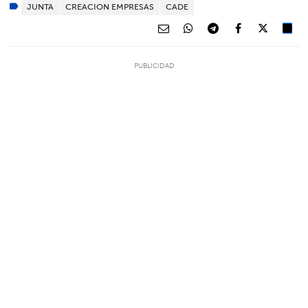
JUNTA
CREACION EMPRESAS
CADE