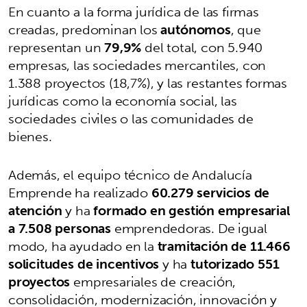
En cuanto a la forma jurídica de las firmas
creadas, predominan los
autónomos
, que
representan un
79,9%
del total, con 5.940
empresas, las sociedades mercantiles, con
1.388 proyectos (18,7%), y las restantes formas
jurídicas como la economía social, las
sociedades civiles o las comunidades de
bienes.
Además, el equipo técnico de Andalucía
Emprende ha realizado
60.279 servicios de
atención
y ha
formado en gestión empresarial
a 7.508 personas
emprendedoras. De igual
modo, ha ayudado en la
tramitación de 11.466
solicitudes de incentivos
y ha
tutorizado 551
proyectos
empresariales de creación,
consolidación, modernización, innovación y