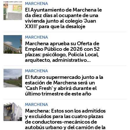
MARCHENA
El Ayuntamiento de Marchena le
da diez días al ocupante de una
vivienda junto al colegio 'Juan
XXIII' para que la desaloje
MARCHENA
Marchena aprueba su Oferta de
Empleo Público de 2026 con 52
plazas: psicólogo, Policía Local,
arquitecto, administrativo...
MARCHENA
El futuro supermercado junto a la
estación de Marchena será un
'Cash Fresh' y abrirá durante el
último trimestre de este año
MARCHENA
Marchena: Estos son los admitidos
y excluidos para las cuatro plazas
de conductores-mecánicos de
autobús urbano y del camión de la