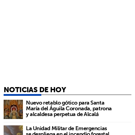
NOTICIAS DE HOY
Nuevo retablo gótico para Santa
María del Águila Coronada, patrona
y alcaldesa perpetua de Alcalá
La Unidad Militar de Emergencias
se despliega en el incendio forestal