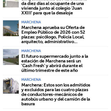
da diez días al ocupante de una
vivienda junto al colegio 'Juan
XXIII' para que la desaloje
MARCHENA
Marchena aprueba su Oferta de
Empleo Público de 2026 con 52
plazas: psicólogo, Policía Local,
arquitecto, administrativo...
MARCHENA
El futuro supermercado junto a la
estación de Marchena será un
'Cash Fresh' y abrirá durante el
último trimestre de este año
MARCHENA
Marchena: Estos son los admitidos
y excluidos para las cuatro plazas
de conductores-mecánicos de
autobús urbano y del camión de la
basura