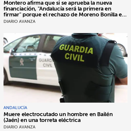
Montero afirma que si se aprueba la nueva
financiación, "Andalucía será la primera en
firmar" porque el rechazo de Moreno Bonilla es
"puro postureo"
DIARIO AVANZA
ANDALUCÍA
Muere electrocutado un hombre en Bailén
(Jaén) en una torreta eléctrica
DIARIO AVANZA