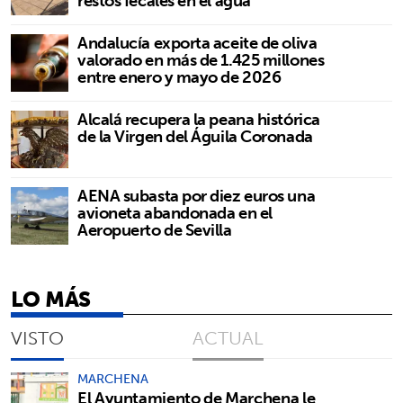
restos fecales en el agua
Andalucía exporta aceite de oliva
valorado en más de 1.425 millones
entre enero y mayo de 2026
Alcalá recupera la peana histórica
de la Virgen del Águila Coronada
AENA subasta por diez euros una
avioneta abandonada en el
Aeropuerto de Sevilla
LO MÁS
VISTO
ACTUAL
MARCHENA
El Ayuntamiento de Marchena le