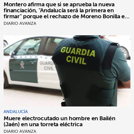
Montero afirma que si se aprueba la nueva
financiación, "Andalucía será la primera en
firmar" porque el rechazo de Moreno Bonilla es
"puro postureo"
DIARIO AVANZA
ANDALUCÍA
Muere electrocutado un hombre en Bailén
(Jaén) en una torreta eléctrica
DIARIO AVANZA