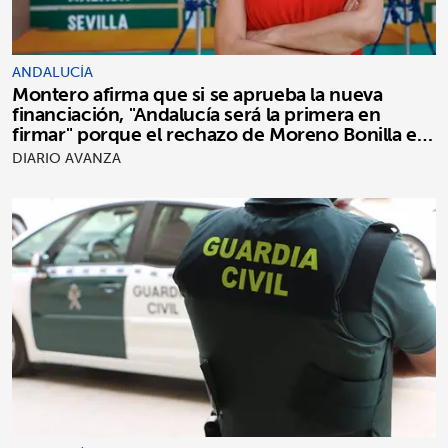
ANDALUCÍA
Montero afirma que si se aprueba la nueva
financiación, "Andalucía será la primera en
firmar" porque el rechazo de Moreno Bonilla es
"puro postureo"
DIARIO AVANZA