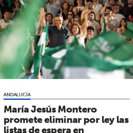
ANDALUCÍA
María Jesús Montero
promete eliminar por ley las
listas de espera en