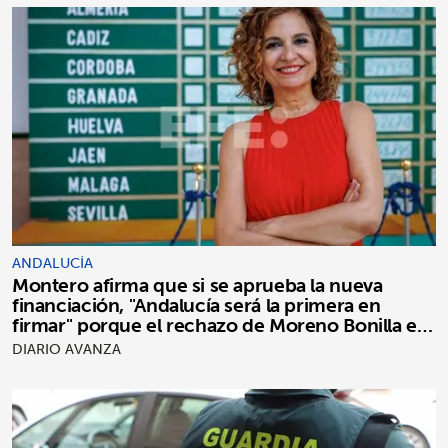
ANDALUCÍA
Montero afirma que si se aprueba la nueva
financiación, "Andalucía será la primera en
firmar" porque el rechazo de Moreno Bonilla es
"puro postureo"
DIARIO AVANZA