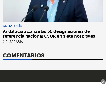
ANDALUCÍA
Andalucía alcanza las 56 designaciones de
referencia nacional CSUR en siete hospitales
J.J. SARABIA
COMENTARIOS
×
SÍGUENOS
SECCIONES
INFO