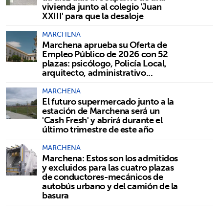
vivienda junto al colegio 'Juan
XXIII' para que la desaloje
MARCHENA
Marchena aprueba su Oferta de
Empleo Público de 2026 con 52
plazas: psicólogo, Policía Local,
arquitecto, administrativo...
MARCHENA
El futuro supermercado junto a la
estación de Marchena será un
'Cash Fresh' y abrirá durante el
último trimestre de este año
MARCHENA
Marchena: Estos son los admitidos
y excluidos para las cuatro plazas
de conductores-mecánicos de
autobús urbano y del camión de la
basura