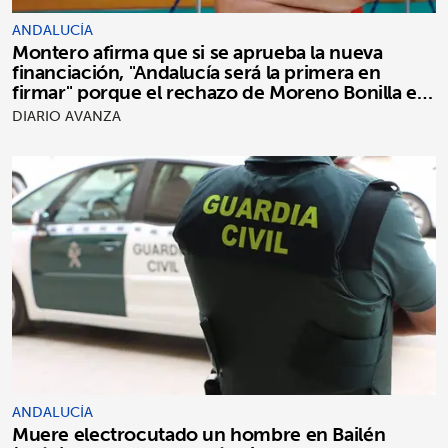
ANDALUCÍA
Montero afirma que si se aprueba la nueva
financiación, "Andalucía será la primera en
firmar" porque el rechazo de Moreno Bonilla es
"puro postureo"
DIARIO AVANZA
ANDALUCÍA
Muere electrocutado un hombre en Bailén