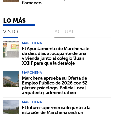
flamenco
LO MÁS
VISTO
ACTUAL
MARCHENA
El Ayuntamiento de Marchena le
da diez días al ocupante de una
vivienda junto al colegio 'Juan
XXIII' para que la desaloje
MARCHENA
Marchena aprueba su Oferta de
Empleo Público de 2026 con 52
plazas: psicólogo, Policía Local,
arquitecto, administrativo...
MARCHENA
El futuro supermercado junto a la
estación de Marchena será un