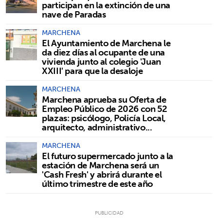
participan en la extinción de una
nave de Paradas
MARCHENA
El Ayuntamiento de Marchena le
da diez días al ocupante de una
vivienda junto al colegio 'Juan
XXIII' para que la desaloje
MARCHENA
Marchena aprueba su Oferta de
Empleo Público de 2026 con 52
plazas: psicólogo, Policía Local,
arquitecto, administrativo...
MARCHENA
El futuro supermercado junto a la
estación de Marchena será un
'Cash Fresh' y abrirá durante el
último trimestre de este año