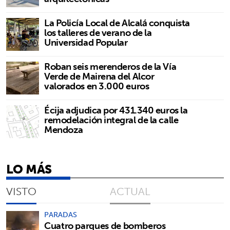
La Policía Local de Alcalá conquista
los talleres de verano de la
Universidad Popular
Roban seis merenderos de la Vía
Verde de Mairena del Alcor
valorados en 3.000 euros
Écija adjudica por 431.340 euros la
remodelación integral de la calle
Mendoza
LO MÁS
VISTO
ACTUAL
PARADAS
Cuatro parques de bomberos