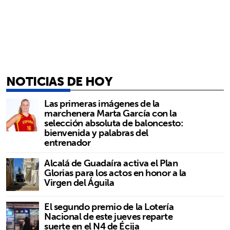
NOTICIAS DE HOY
Las primeras imágenes de la
marchenera Marta García con la
selección absoluta de baloncesto:
bienvenida y palabras del
entrenador
Alcalá de Guadaíra activa el Plan
Glorias para los actos en honor a la
Virgen del Águila
El segundo premio de la Lotería
Nacional de este jueves reparte
suerte en el N4 de Écija