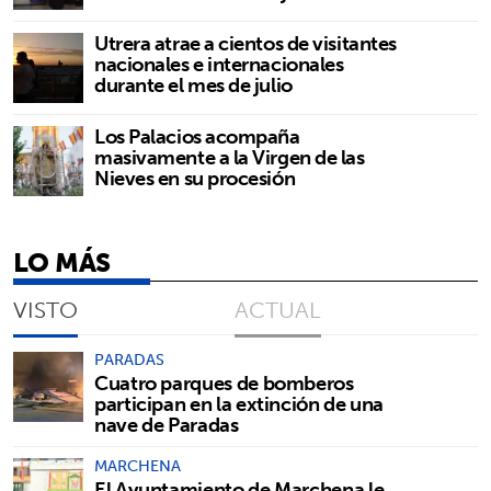
Utrera atrae a cientos de visitantes
nacionales e internacionales
durante el mes de julio
Los Palacios acompaña
masivamente a la Virgen de las
Nieves en su procesión
LO MÁS
VISTO
ACTUAL
PARADAS
Cuatro parques de bomberos
participan en la extinción de una
nave de Paradas
MARCHENA
El Ayuntamiento de Marchena le