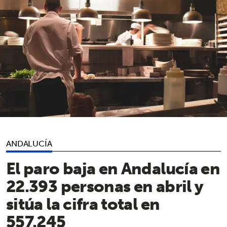
ANDALUCÍA
El paro baja en Andalucía en
22.393 personas en abril y
sitúa la cifra total en
557.245