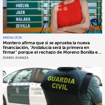
ANDALUCÍA
Montero afirma que si se aprueba la nueva
financiación, "Andalucía será la primera en
firmar" porque el rechazo de Moreno Bonilla es
"puro postureo"
DIARIO AVANZA