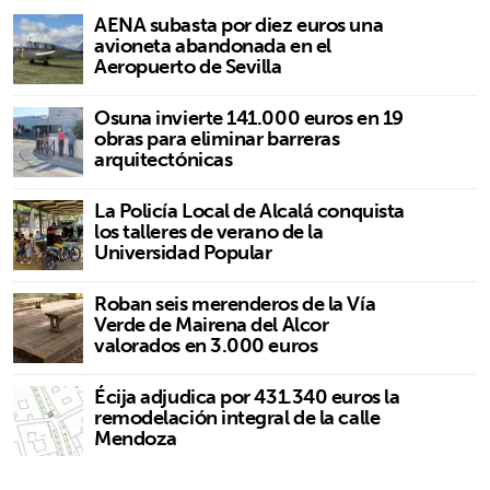
AENA subasta por diez euros una
avioneta abandonada en el
Aeropuerto de Sevilla
Osuna invierte 141.000 euros en 19
obras para eliminar barreras
arquitectónicas
La Policía Local de Alcalá conquista
los talleres de verano de la
Universidad Popular
Roban seis merenderos de la Vía
Verde de Mairena del Alcor
valorados en 3.000 euros
Écija adjudica por 431.340 euros la
remodelación integral de la calle
Mendoza