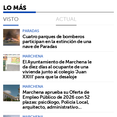
LO MÁS
VISTO
ACTUAL
PARADAS
Cuatro parques de bomberos
participan en la extinción de una
nave de Paradas
MARCHENA
El Ayuntamiento de Marchena le
da diez días al ocupante de una
vivienda junto al colegio 'Juan
XXIII' para que la desaloje
MARCHENA
Marchena aprueba su Oferta de
Empleo Público de 2026 con 52
plazas: psicólogo, Policía Local,
arquitecto, administrativo...
MARCHENA