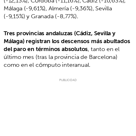
(-12,13%), Córdoba (-11,16%), Cádiz (-10,63%),
Málaga (-9,61%), Almería (-9,36%), Sevilla
(-9,15%) y Granada (-8,77%).
Tres provincias andaluzas (Cádiz, Sevilla y
Málaga) registran los descensos más abultados
del paro en términos absolutos
, tanto en el
último mes (tras la provincia de Barcelona)
como en el cómputo interanual.