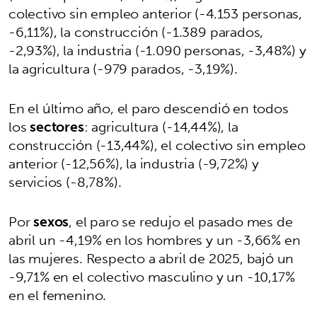
colectivo sin empleo anterior (-4.153 personas,
-6,11%), la construcción (-1.389 parados,
-2,93%), la industria (-1.090 personas, -3,48%) y
la agricultura (-979 parados, -3,19%).
En el último año, el paro descendió en todos
los
sectores
: agricultura (-14,44%), la
construcción (-13,44%), el colectivo sin empleo
anterior (-12,56%), la industria (-9,72%) y
servicios (-8,78%).
Por
sexos
, el paro se redujo el pasado mes de
abril un -4,19% en los hombres y un -3,66% en
las mujeres. Respecto a abril de 2025, bajó un
-9,71% en el colectivo masculino y un -10,17%
en el femenino.