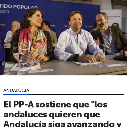
ANDALUCÍA
El PP-A sostiene que "los
andaluces quieren que
Andalucía siga avanzando y