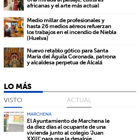
africanas y el arte más actual
Medio millar de profesionales y
hasta 26 medios aéreos refuerzan
los trabajos en el incendio de Niebla
(Huelva)
Nuevo retablo gótico para Santa
María del Águila Coronada, patrona
y alcaldesa perpetua de Alcalá
LO MÁS
VISTO
ACTUAL
MARCHENA
El Ayuntamiento de Marchena le
da diez días al ocupante de una
vivienda junto al colegio 'Juan
XXIII' para que la desaloje