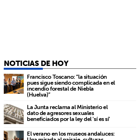
NOTICIAS DE HOY
Francisco Toscano: “la situación
pues sigue siendo complicada en el
incendio forestal de Niebla
(Huelva)”
La Junta reclama al Ministerio el
dato de agresores sexuales
beneficiados por la ley del 'sí es sí'
El verano en los museos andaluces:
Una mirada al paisaje, culturas