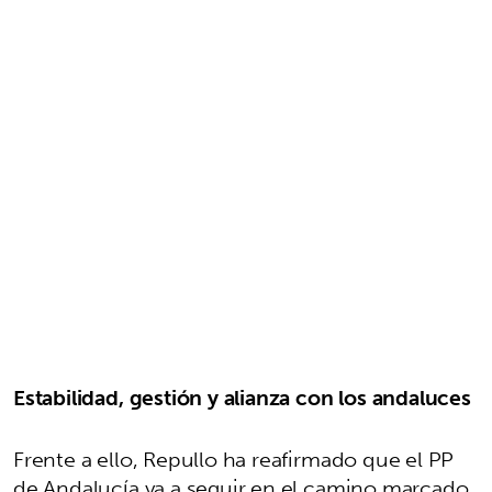
Estabilidad, gestión y alianza con los andaluces
Frente a ello, Repullo ha reafirmado que el PP
de Andalucía va a seguir en el camino marcado