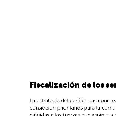
Fiscalización de los se
La estrategia del partido pasa por r
consideran prioritarios para la com
dirigidas a las fuerzas que aspiren 