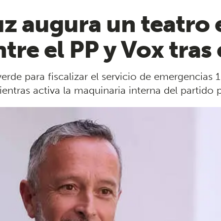
z augura un teatro 
tre el PP y Vox tras
erde para fiscalizar el servicio de emergencias 11
ientras activa la maquinaria interna del partido