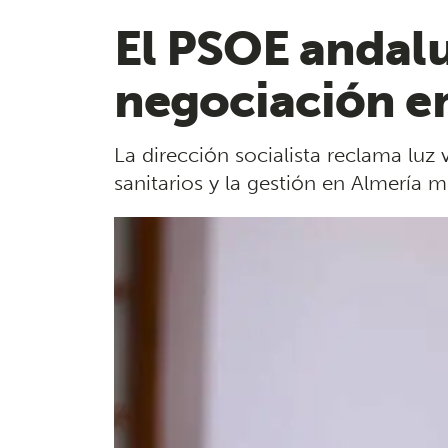
El PSOE andalu
negociación en
La dirección socialista reclama luz v
sanitarios y la gestión en Almería m