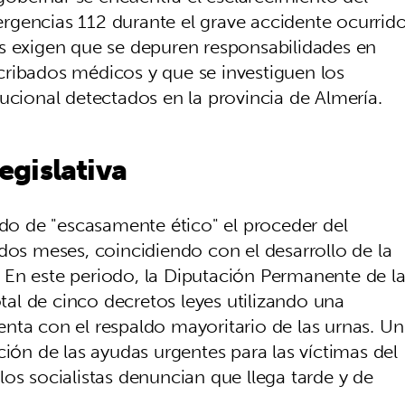
rgencias 112 durante el grave accidente ocurrid
s exigen que se depuren responsabilidades en
s cribados médicos y que se investiguen los
ucional detectados en la provincia de Almería.
legislativa
ado de "escasamente ético" el proceder del
dos meses, coincidiendo con el desarrollo de la
 En este periodo, la Diputación Permanente de l
l de cinco decretos leyes utilizando una
nta con el respaldo mayoritario de las urnas. Un
ción de las ayudas urgentes para las víctimas del
os socialistas denuncian que llega tarde y de