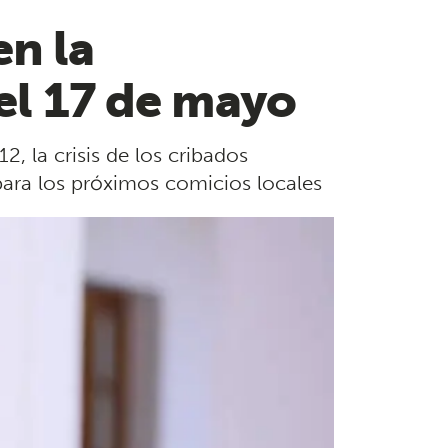
en la
 el 17 de mayo
2, la crisis de los cribados
 para los próximos comicios locales