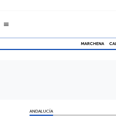
menu
MARCHENA
CA
ANDALUCÍA