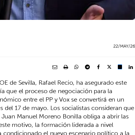
22/MAY/2
OE de Sevilla, Rafael Recio, ha asegurado este
ía que el proceso de negociación para la
ómico entre el PP y Vox se convertirá en un
les del 17 de mayo. Los socialistas consideran que
 Juan Manuel Moreno Bonilla obliga a abrir las
 este motivo, la formación liderada a nivel
 condicionado el nuevo escenario político a la