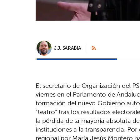
J.J. SARABIA
El secretario de Organización del PS
viernes en el Parlamento de Andaluc
formación del nuevo Gobierno auton
"teatro" tras los resultados electora
la pérdida de la mayoría absoluta de
instituciones a la transparencia. Por
regional por María Jesús Montero ha