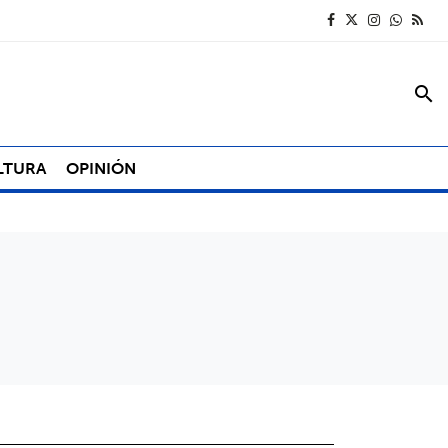
search
LTURA
OPINIÓN