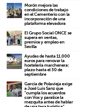
Morón mejora las
condiciones de trabajo
en el Cementerio con la
incorporación de una
plataforma elevadora
El Grupo Social ONCE se
supera en ventas,
premios y empleo en
Sevilla
Ayudas de hasta 11.000
euros para renovar la
hostelería marchenera:
plazo hasta el 30 de
septiembre
García de Polavieja exige
a José Luis Sanz que
"cumpla los acuerdos
con Vox y paralice la
mezquita antes de hablar
de una tasa turística"