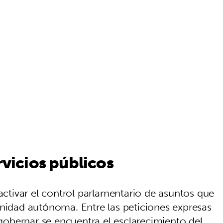
rvicios públicos
eactivar el control parlamentario de asuntos que
unidad autónoma. Entre las peticiones expresas
a gobernar se encuentra el esclarecimiento del