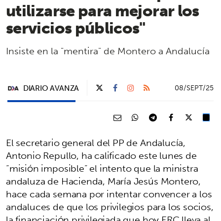
utilizarse para mejorar los
servicios públicos"
Insiste en la "mentira" de Montero a Andalucía
DIARIO AVANZA
08/SEPT/25
El secretario general del PP de Andalucía,
Antonio Repullo, ha calificado este lunes de
“misión imposible” el intento que la ministra
andaluza de Hacienda, María Jesús Montero,
hace cada semana por intentar convencer a los
andaluces de que los privilegios para los socios,
la financiación privilegiada que hoy ERC lleva al