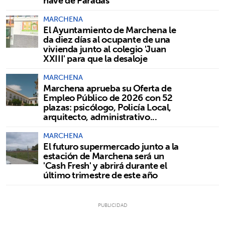
nave de Paradas
MARCHENA
El Ayuntamiento de Marchena le
da diez días al ocupante de una
vivienda junto al colegio 'Juan
XXIII' para que la desaloje
MARCHENA
Marchena aprueba su Oferta de
Empleo Público de 2026 con 52
plazas: psicólogo, Policía Local,
arquitecto, administrativo...
MARCHENA
El futuro supermercado junto a la
estación de Marchena será un
'Cash Fresh' y abrirá durante el
último trimestre de este año