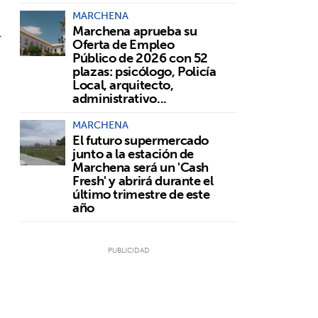
MARCHENA
l
Marchena aprueba su
Oferta de Empleo
Público de 2026 con 52
plazas: psicólogo, Policía
Local, arquitecto,
administrativo...
MARCHENA
El futuro supermercado
junto a la estación de
Marchena será un 'Cash
Fresh' y abrirá durante el
último trimestre de este
año