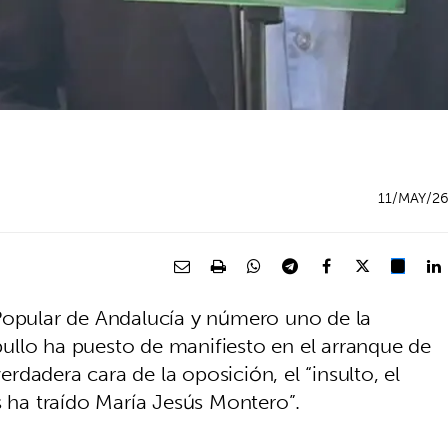
11/MAY/2
Popular de Andalucía y número uno de la
ullo ha puesto de manifiesto en el arranque de
dadera cara de la oposición, el “insulto, el
s ha traído María Jesús Montero”.