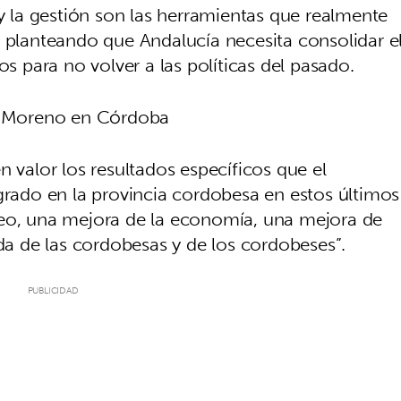
 y la gestión son las herramientas que realmente
, planteando que Andalucía necesita consolidar e
para no volver a las políticas del pasado.
de Moreno en Córdoba
n valor los resultados específicos que el
ado en la provincia cordobesa en estos últimos
leo, una mejora de la economía, una mejora de
ida de las cordobesas y de los cordobeses”.