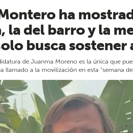
“Montero ha mostra
 la del barro y la m
olo busca sostener 
idatura de Juanma Moreno es la única que puede 
 llamado a la movilización en esta “semana def