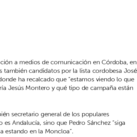
ención a medios de comunicación en Córdoba, en
 también candidatos por la lista cordobesa José
 donde ha recalcado que “estamos viendo lo que
María Jesús Montero y qué tipo de campaña están
ién secretario general de los populares
o es Andalucía, sino que Pedro Sánchez “siga
ga estando en la Moncloa”.