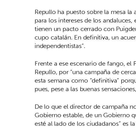
Repullo ha puesto sobre la mesa l
para los intereses de los andaluces, e
tienen un pacto cerrado con Puigdem
cupo catalán. En definitiva, un acue
independentistas”.
Frente a ese escenario de fango, el
Repullo, por “una campaña de cerca
esta semana como “definitiva” porqu
pues, pese a las buenas sensaciones
De lo que el director de campaña no
Gobierno estable, de un Gobierno q
esté al lado de los ciudadanos” es l