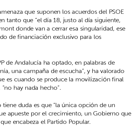
a amenaza que suponen los acuerdos del PSOE
n tanto que “el día 18, justo al día siguiente,
ont donde van a cerrar esa singularidad, ese
rdo de financiación exclusivo para los
 PP de Andalucía ha optado, en palabras de
nía, una campaña de escucha”, y ha valorado
e es cuando se produce la movilización final
, “no hay nada hecho”.
 tiene duda es que “la única opción de un
ue apueste por el crecimiento, un Gobierno que
a que encabeza el Partido Popular.