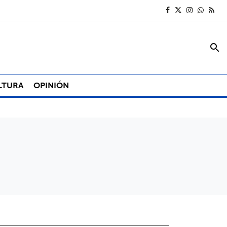
search
LTURA
OPINIÓN