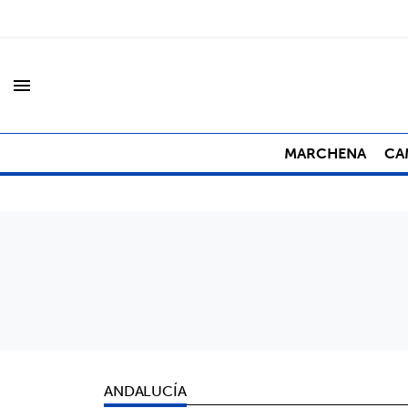
menu
MARCHENA
CA
ANDALUCÍA