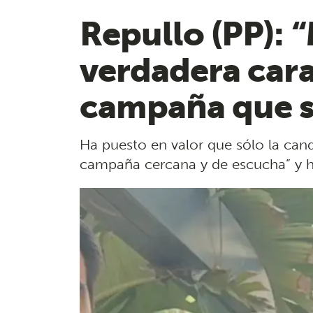
Repullo (PP): 
verdadera cara,
campaña que s
Ha puesto en valor que sólo la cand
campaña cercana y de escucha” y ha