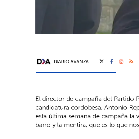
DIARIO AVANZA
El director de campaña del Partido 
candidatura cordobesa, Antonio Rep
esta última semana de campaña la ver
barro y la mentira, que es lo que no