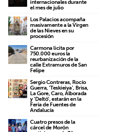
internacionales durante
el mes de julio
Los Palacios acompaña
masivamente a la Virgen
de las Nieves en su
procesión
Carmona licita por
750.000 euros la
reurbanización de la
calle Extramuros de San
Felipe
Sergio Contreras, Rocío
Guerra, 'Teskieiya', Brisa,
La Gore, Caro, Alborada
y 'Deltó', estarán en la
Feria de Fuentes de
Andalucía
Cuatro presos de la
cárcel de Morón