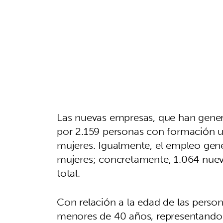
Las nuevas empresas, que han gener
por 2.159 personas con formación uni
mujeres. Igualmente, el empleo ge
mujeres; concretamente, 1.064 nuev
total.
Con relación a la edad de las pers
menores de 40 años, representando e