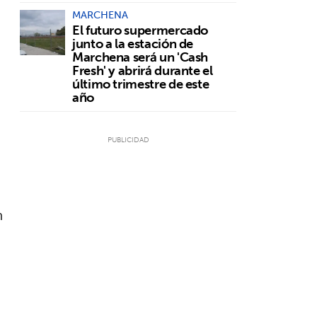
MARCHENA
El futuro supermercado
junto a la estación de
Marchena será un 'Cash
Fresh' y abrirá durante el
último trimestre de este
año
n