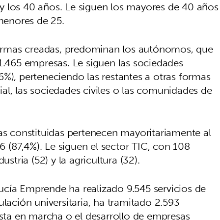
y los 40 años. Le siguen los mayores de 40 años
 menores de 25.
 firmas creadas, predominan los autónomos, que
 1.465 empresas. Le siguen las sociedades
6%), perteneciendo las restantes a otras formas
al, las sociedades civiles o las comunidades de
sas constituidas pertenecen mayoritariamente al
16 (87,4%). Le siguen el sector TIC, con 108
ustria (52) y la agricultura (32).
cía Emprende ha realizado 9.545 servicios de
ulación universitaria, ha tramitado 2.593
esta en marcha o el desarrollo de empresas