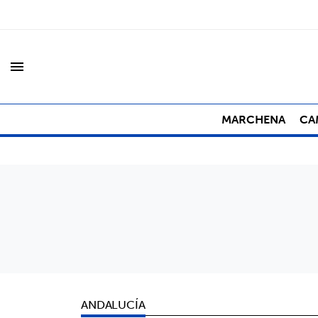
menu
MARCHENA
CA
ANDALUCÍA