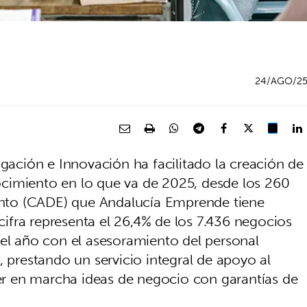
24/AGO/2
igación e Innovación ha facilitado la creación de
cimiento en lo que va de 2025, desde los 260
nto (CADE) que Andalucía Emprende tiene
 cifra representa el 26,4% de los 7.436 negocios
del año con el asesoramiento del personal
, prestando un servicio integral de apoyo al
r en marcha ideas de negocio con garantías de