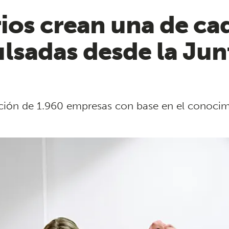
rios crean una de ca
lsadas desde la Jun
ación de 1.960 empresas con base en el conoci