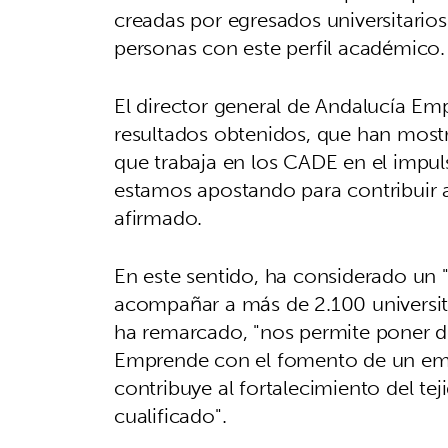
creadas por egresados universitario
personas con este perfil académico.
El director general de Andalucía Em
resultados obtenidos, que han mostr
que trabaja en los CADE en el impu
estamos apostando para contribuir a
afirmado.
En este sentido, ha considerado un 
acompañar a más de 2.100 universita
ha remarcado, "nos permite poner 
Emprende con el fomento de un empr
contribuye al fortalecimiento del te
cualificado".