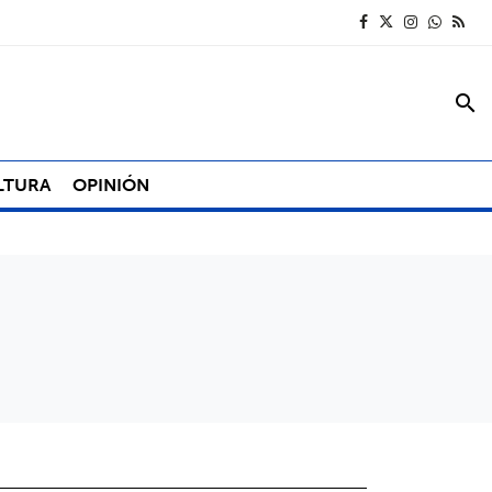
search
LTURA
OPINIÓN