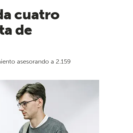
da cuatro
ta de
miento asesorando a 2.159