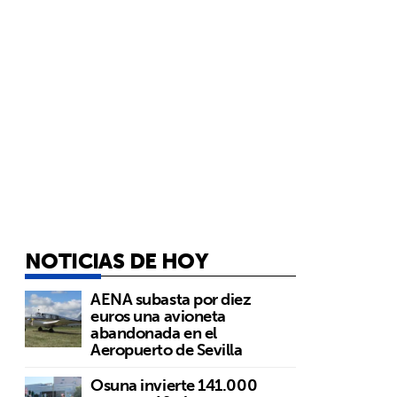
NOTICIAS DE HOY
AENA subasta por diez
euros una avioneta
abandonada en el
Aeropuerto de Sevilla
Osuna invierte 141.000