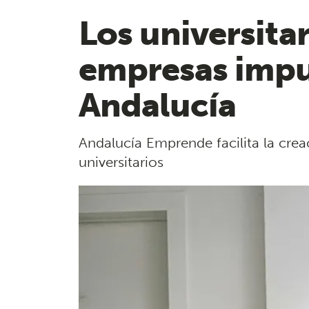
Los universita
empresas impu
Andalucía
Andalucía Emprende facilita la cre
universitarios