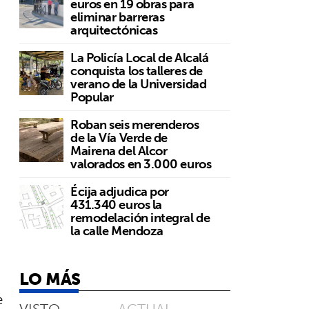
euros en 19 obras para
eliminar barreras
arquitectónicas
La Policía Local de Alcalá
conquista los talleres de
verano de la Universidad
Popular
Roban seis merenderos
de la Vía Verde de
Mairena del Alcor
valorados en 3.000 euros
Écija adjudica por
431.340 euros la
remodelación integral de
la calle Mendoza
LO MÁS
e
VISTO
ACTUAL