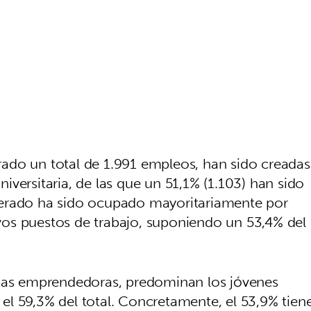
ado un total de 1.991 empleos, han sido creadas
versitaria, de las que un 51,1% (1.103) han sido
nerado ha sido ocupado mayoritariamente por
os puestos de trabajo, suponiendo un 53,4% del
onas emprendedoras, predominan los jóvenes
l 59,3% del total. Concretamente, el 53,9% tien