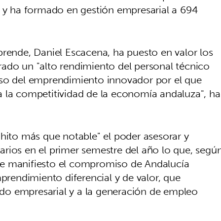
s y ha formado en gestión empresarial a 694
prende, Daniel Escacena, ha puesto en valor los
ado un "alto rendimiento del personal técnico
lso del emprendimiento innovador por el que
 la competitividad de la economía andaluza", ha
"hito más que notable" el poder asesorar y
rios en el primer semestre del año lo que, segú
de manifiesto el compromiso de Andalucía
endimiento diferencial y de valor, que
jido empresarial y a la generación de empleo