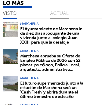
LO MÁS
VISTO
ACTUAL
MARCHENA
El Ayuntamiento de Marchena le
da diez días al ocupante de una
vivienda junto al colegio 'Juan
XXIII' para que la desaloje
MARCHENA
Marchena aprueba su Oferta de
Empleo Público de 2026 con 52
plazas: psicólogo, Policía Local,
arquitecto, administrativo...
MARCHENA
El futuro supermercado junto a la
estación de Marchena será un
'Cash Fresh' y abrirá durante el
último trimestre de este año