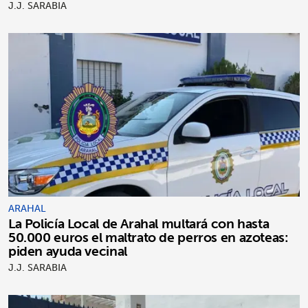
J.J. SARABIA
ARAHAL
La Policía Local de Arahal multará con hasta
50.000 euros el maltrato de perros en azoteas:
piden ayuda vecinal
J.J. SARABIA