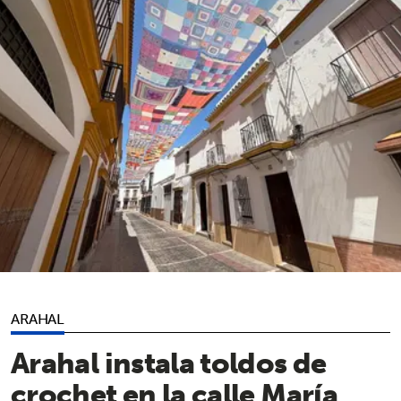
ARAHAL
Arahal instala toldos de
crochet en la calle María