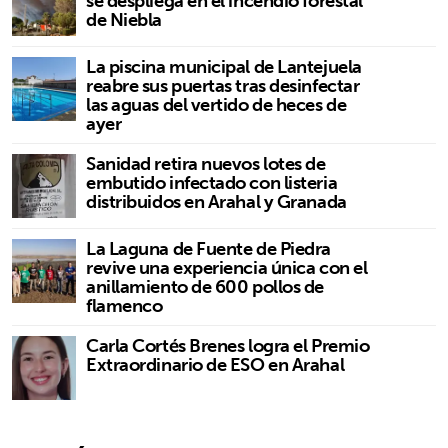
se despliega en el incendio forestal
de Niebla
La piscina municipal de Lantejuela
reabre sus puertas tras desinfectar
las aguas del vertido de heces de
ayer
Sanidad retira nuevos lotes de
embutido infectado con listeria
distribuidos en Arahal y Granada
La Laguna de Fuente de Piedra
revive una experiencia única con el
anillamiento de 600 pollos de
flamenco
Carla Cortés Brenes logra el Premio
Extraordinario de ESO en Arahal