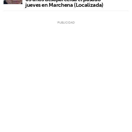
jueves en Marchena (Localizada)