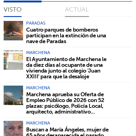
VISTO
ACTUAL
PARADAS
Cuatro parques de bomberos
participan en la extinción de una
nave de Paradas
MARCHENA
El Ayuntamiento de Marchena le
da diez días al ocupante de una
vivienda junto al colegio 'Juan
XXIII' para que la desaloje
MARCHENA
Marchena aprueba su Oferta de
Empleo Público de 2026 con 52
plazas: psicólogo, Policía Local,
arquitecto, administrativo...
MARCHENA
Buscan a María Ángeles, mujer de
65 años desaparecida el pasado