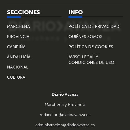
SECCIONES
INFO
MARCHENA
POLÍTICA DE PRIVACIDAD
PROVINCIA
QUIÉNES SOMOS
CAMPIÑA
POLÍTICA DE COOKIES
ANDALUCÍA
AVISO LEGAL Y
CONDICIONES DE USO
NACIONAL
CULTURA
Diario Avanza
Marchena y Provincia
redaccion@diarioavanza.es
administracion@diarioavanza.es