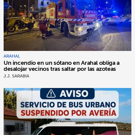
ARAHAL
Un incendio en un sótano en Arahal obliga a
desalojar vecinos tras saltar por las azoteas
J.J. SARABIA