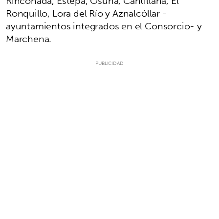
Rinconada, Estepa, Osuna, Cantillana, El
Ronquillo, Lora del Río y Aznalcóllar -
ayuntamientos integrados en el Consorcio- y
Marchena.