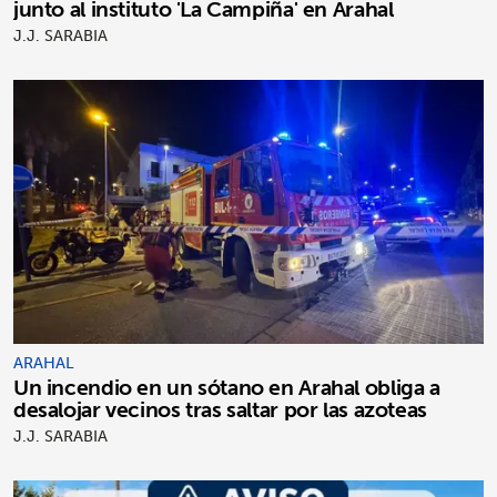
junto al instituto 'La Campiña' en Arahal
J.J. SARABIA
ARAHAL
Un incendio en un sótano en Arahal obliga a
desalojar vecinos tras saltar por las azoteas
J.J. SARABIA