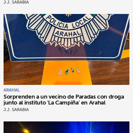
J.J. SARABIA
ARAHAL
Sorprenden a un vecino de Paradas con droga
junto al instituto 'La Campiña' en Arahal
J.J. SARABIA