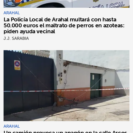
ARAHAL
La Policía Local de Arahal multará con hasta
50.000 euros el maltrato de perros en azoteas:
piden ayuda vecinal
J.J. SARABIA
ARAHAL
Un camión provoca un apagón en la calle Arcos