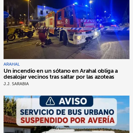
ARAHAL
Un incendio en un sótano en Arahal obliga a
desalojar vecinos tras saltar por las azoteas
J.J. SARABIA