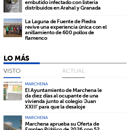
embutido infectado con listeria
distribuidos en Arahal y Granada
La Laguna de Fuente de Piedra
revive una experiencia única con el
anillamiento de 600 pollos de
flamenco
LO MÁS
VISTO
ACTUAL
MARCHENA
El Ayuntamiento de Marchena le
da diez días al ocupante de una
vivienda junto al colegio 'Juan
XXIII' para que la desaloje
MARCHENA
Marchena aprueba su Oferta de
Empleo Público de 2026 con 52