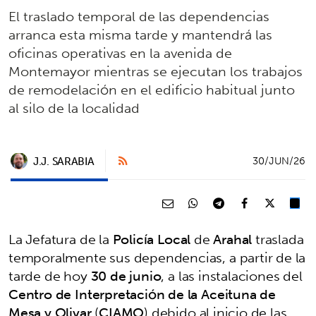
El traslado temporal de las dependencias
arranca esta misma tarde y mantendrá las
oficinas operativas en la avenida de
Montemayor mientras se ejecutan los trabajos
de remodelación en el edificio habitual junto
al silo de la localidad
J.J. SARABIA
30/JUN/26
La Jefatura de la
Policía Local
de
Arahal
traslada
temporalmente sus dependencias, a partir de la
tarde de hoy
30 de junio
, a las instalaciones del
Centro de Interpretación de la Aceituna de
Mesa y Olivar
(
CIAMO
) debido al inicio de las