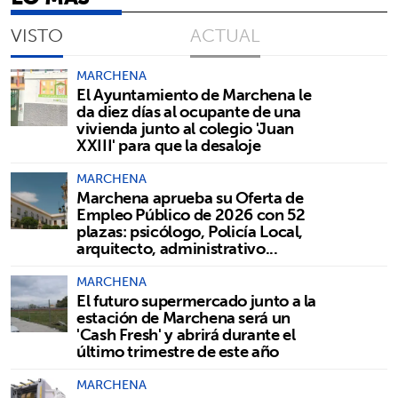
VISTO
ACTUAL
MARCHENA
El Ayuntamiento de Marchena le
da diez días al ocupante de una
vivienda junto al colegio 'Juan
XXIII' para que la desaloje
MARCHENA
Marchena aprueba su Oferta de
Empleo Público de 2026 con 52
plazas: psicólogo, Policía Local,
arquitecto, administrativo...
MARCHENA
El futuro supermercado junto a la
estación de Marchena será un
'Cash Fresh' y abrirá durante el
último trimestre de este año
MARCHENA