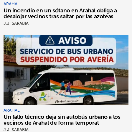
ARAHAL
Un incendio en un sótano en Arahal obliga a
desalojar vecinos tras saltar por las azoteas
J.J. SARABIA
ARAHAL
Un fallo técnico deja sin autobús urbano a los
vecinos de Arahal de forma temporal
J.J. SARABIA