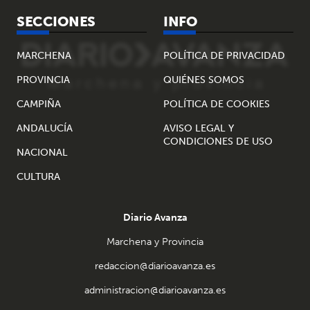
SECCIONES
INFO
MARCHENA
POLÍTICA DE PRIVACIDAD
PROVINCIA
QUIÉNES SOMOS
CAMPIÑA
POLÍTICA DE COOKIES
ANDALUCÍA
AVISO LEGAL Y
CONDICIONES DE USO
NACIONAL
CULTURA
Diario Avanza
Marchena y Provincia
redaccion@diarioavanza.es
administracion@diarioavanza.es