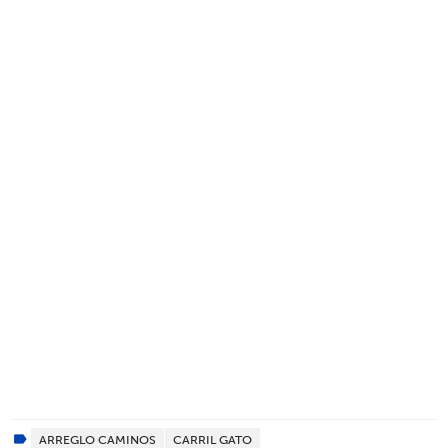
ARREGLO CAMINOS
CARRIL GATO