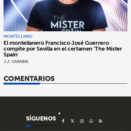
MONTELLANO
El montellanero Francisco José Guerrero
compite por Sevilla en el certamen 'The Mister
Spain'
J.J. SARABIA
COMENTARIOS
SÍGUENOS