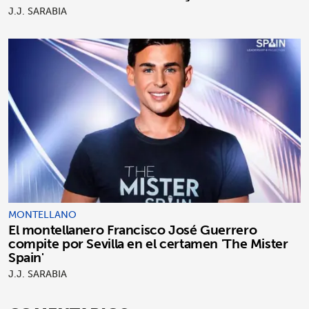
J.J. SARABIA
MONTELLANO
El montellanero Francisco José Guerrero
compite por Sevilla en el certamen 'The Mister
Spain'
J.J. SARABIA