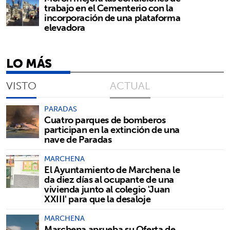
trabajo en el Cementerio con la
incorporación de una plataforma
elevadora
LO MÁS
VISTO
ACTUAL
PARADAS
Cuatro parques de bomberos
participan en la extinción de una
nave de Paradas
MARCHENA
El Ayuntamiento de Marchena le
da diez días al ocupante de una
vivienda junto al colegio 'Juan
XXIII' para que la desaloje
MARCHENA
Marchena aprueba su Oferta de