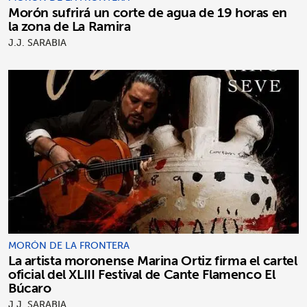
Morón sufrirá un corte de agua de 19 horas en
la zona de La Ramira
J.J. SARABIA
MORÓN DE LA FRONTERA
La artista moronense Marina Ortiz firma el cartel
oficial del XLIII Festival de Cante Flamenco El
Búcaro
J.J. SARABIA