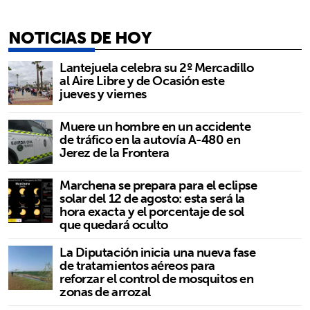
NOTICIAS DE HOY
Lantejuela celebra su 2º Mercadillo
al Aire Libre y de Ocasión este
jueves y viernes
Muere un hombre en un accidente
de tráfico en la autovía A-480 en
Jerez de la Frontera
Marchena se prepara para el eclipse
solar del 12 de agosto: esta será la
hora exacta y el porcentaje de sol
que quedará oculto
La Diputación inicia una nueva fase
de tratamientos aéreos para
reforzar el control de mosquitos en
zonas de arrozal