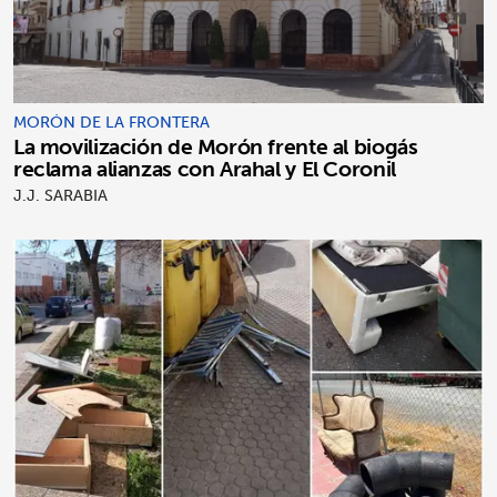
MORÓN DE LA FRONTERA
La movilización de Morón frente al biogás
reclama alianzas con Arahal y El Coronil
J.J. SARABIA