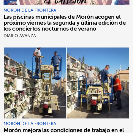
MORÓN DE LA FRONTERA
Las piscinas municipales de Morón acogen el
próximo viernes la segunda y última edición de
los conciertos nocturnos de verano
DIARIO AVANZA
MORÓN DE LA FRONTERA
Morón mejora las condiciones de trabajo en el