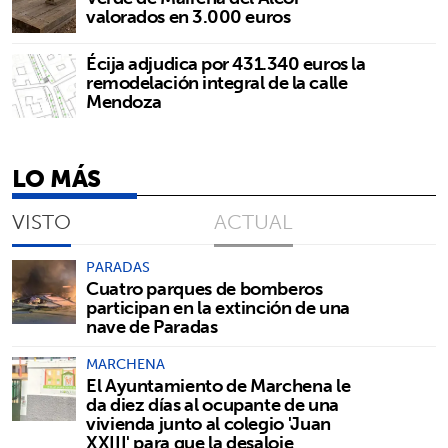
valorados en 3.000 euros
Écija adjudica por 431.340 euros la
remodelación integral de la calle
Mendoza
LO MÁS
VISTO
ACTUAL
PARADAS
Cuatro parques de bomberos
participan en la extinción de una
nave de Paradas
MARCHENA
El Ayuntamiento de Marchena le
da diez días al ocupante de una
vivienda junto al colegio 'Juan
XXIII' para que la desaloje