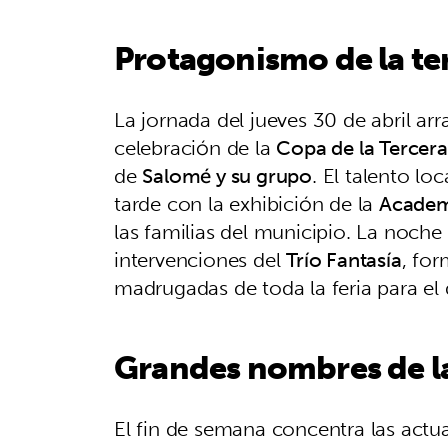
Protagonismo de la te
La jornada del jueves 30 de abril ar
celebración de la
Copa de la Tercer
de
Salomé y su grupo
. El talento lo
tarde con la exhibición de la
Academi
las familias del municipio. La noche 
intervenciones del
Trío Fantasía
, fo
madrugadas de toda la feria para el 
Grandes nombres de las
El fin de semana concentra las actu