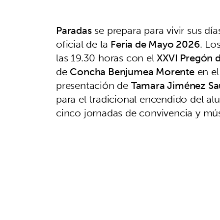
Paradas
se prepara para vivir sus dí
oficial de la
Feria de Mayo 2026
. Lo
las 19.30 horas con el
XXVI Pregón d
de
Concha Benjumea Morente
en e
presentación de
Tamara Jiménez S
para el tradicional encendido del a
cinco jornadas de convivencia y mú