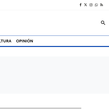
search
LTURA
OPINIÓN