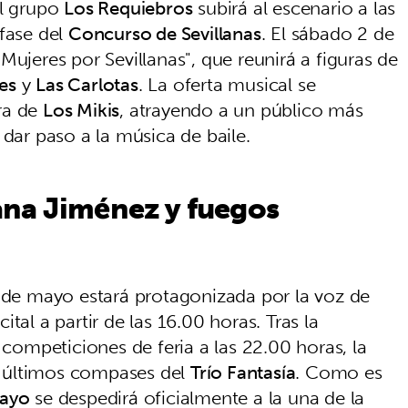
el grupo
Los Requiebros
subirá al escenario a las
 fase del
Concurso de Sevillanas
. El sábado 2 de
Mujeres por Sevillanas", que reunirá a figuras de
es
y
Las Carlotas
. La oferta musical se
ra de
Los Mikis
, atrayendo a un público más
dar paso a la música de baile.
ana Jiménez y fuegos
3 de mayo estará protagonizada por la voz de
cital a partir de las 16.00 horas. Tras la
 competiciones de feria a las 22.00 horas, la
os últimos compases del
Trío Fantasía
. Como es
Mayo
se despedirá oficialmente a la una de la