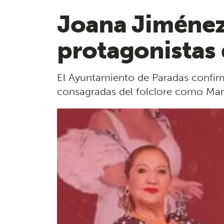
Joana Jiménez,
protagonistas 
El Ayuntamiento de Paradas confirm
consagradas del folclore como María 