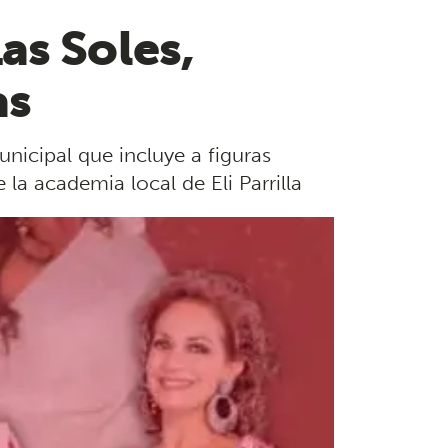
as Soles,
as
nicipal que incluye a figuras
la academia local de Eli Parrilla