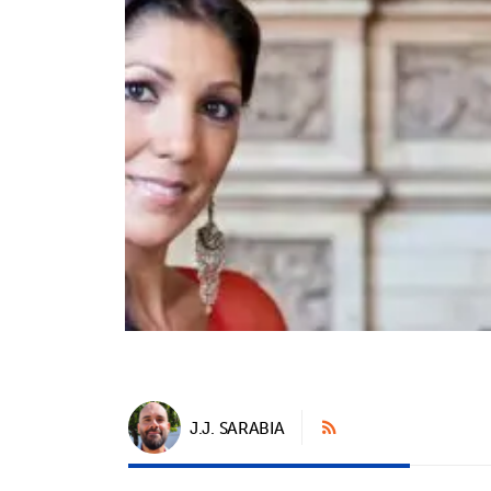
J.J. SARABIA