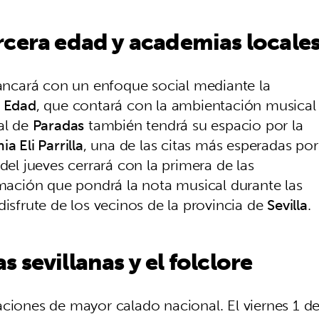
rcera edad y academias locale
rancará con un enfoque social mediante la
a Edad
, que contará con la ambientación musical
cal de
Paradas
también tendrá su espacio por la
a Eli Parrilla
, una de las citas más esperadas por
del jueves cerrará con la primera de las
rmación que pondrá la nota musical durante las
disfrute de los vecinos de la provincia de
Sevilla
.
 sevillanas y el folclore
aciones de mayor calado nacional. El viernes 1 d