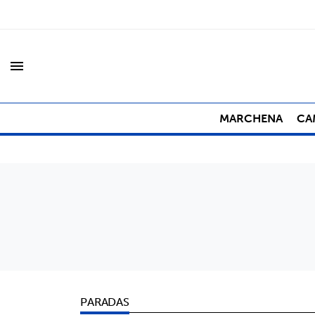
menu
MARCHENA
CA
PARADAS