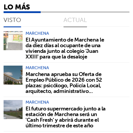
LO MÁS
VISTO
ACTUAL
MARCHENA
El Ayuntamiento de Marchena le
da diez días al ocupante de una
vivienda junto al colegio 'Juan
XXIII' para que la desaloje
MARCHENA
Marchena aprueba su Oferta de
Empleo Público de 2026 con 52
plazas: psicólogo, Policía Local,
arquitecto, administrativo...
MARCHENA
El futuro supermercado junto a la
estación de Marchena será un
'Cash Fresh' y abrirá durante el
último trimestre de este año