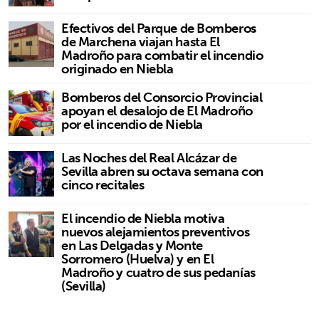
Efectivos del Parque de Bomberos
de Marchena viajan hasta El
Madroño para combatir el incendio
originado en Niebla
Bomberos del Consorcio Provincial
apoyan el desalojo de El Madroño
por el incendio de Niebla
Las Noches del Real Alcázar de
Sevilla abren su octava semana con
cinco recitales
El incendio de Niebla motiva
nuevos alejamientos preventivos
en Las Delgadas y Monte
Sorromero (Huelva) y en El
Madroño y cuatro de sus pedanías
(Sevilla)