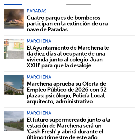
PARADAS
Cuatro parques de bomberos
participan en la extinción de una
nave de Paradas
MARCHENA
El Ayuntamiento de Marchena le
da diez días al ocupante de una
vivienda junto al colegio 'Juan
XXIII' para que la desaloje
MARCHENA
Marchena aprueba su Oferta de
Empleo Público de 2026 con 52
plazas: psicólogo, Policía Local,
arquitecto, administrativo...
MARCHENA
El futuro supermercado junto a la
estación de Marchena será un
'Cash Fresh' y abrirá durante el
último trimestre de este año