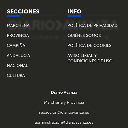
SECCIONES
INFO
MARCHENA
POLÍTICA DE PRIVACIDAD
PROVINCIA
QUIÉNES SOMOS
CAMPIÑA
POLÍTICA DE COOKIES
ANDALUCÍA
AVISO LEGAL Y
CONDICIONES DE USO
NACIONAL
CULTURA
Diario Avanza
Marchena y Provincia
redaccion@diarioavanza.es
administracion@diarioavanza.es