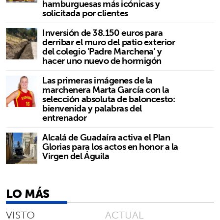
hamburguesas más icónicas y
solicitada por clientes
Inversión de 38.150 euros para
derribar el muro del patio exterior
del colegio 'Padre Marchena' y
hacer uno nuevo de hormigón
Las primeras imágenes de la
marchenera Marta García con la
selección absoluta de baloncesto:
bienvenida y palabras del
entrenador
Alcalá de Guadaíra activa el Plan
Glorias para los actos en honor a la
Virgen del Águila
LO MÁS
VISTO
ACTUAL