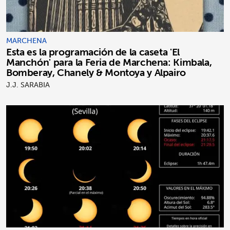
MARCHENA
Esta es la programación de la caseta 'El
Manchón' para la Feria de Marchena: Kimbala,
Bomberay, Chanely & Montoya y Alpairo
J.J. SARABIA