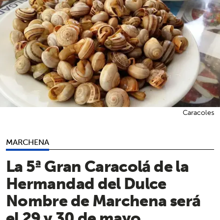
Caracoles
MARCHENA
La 5ª Gran Caracolá de la
Hermandad del Dulce
Nombre de Marchena será
el 29 y 30 de mayo