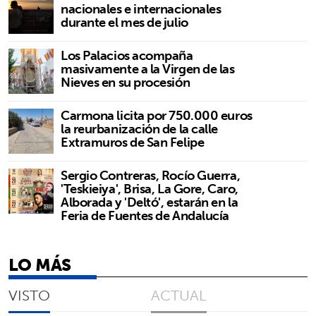
nacionales e internacionales
durante el mes de julio
Los Palacios acompaña
masivamente a la Virgen de las
Nieves en su procesión
Carmona licita por 750.000 euros
la reurbanización de la calle
Extramuros de San Felipe
Sergio Contreras, Rocío Guerra,
'Teskieiya', Brisa, La Gore, Caro,
Alborada y 'Deltó', estarán en la
Feria de Fuentes de Andalucía
LO MÁS
VISTO
ACTUAL