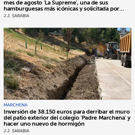
mes de agosto 'La Supreme', una de sus
hamburguesas más icónicas y solicitada por
clientes
J.J. SARABIA
MARCHENA
Inversión de 38.150 euros para derribar el muro
del patio exterior del colegio 'Padre Marchena' y
hacer uno nuevo de hormigón
J.J. SARABIA