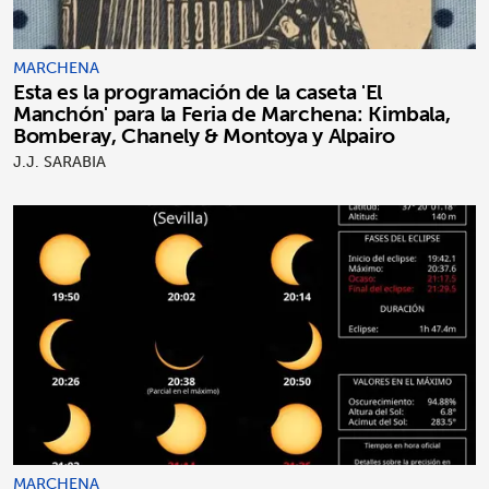
MARCHENA
Esta es la programación de la caseta 'El
Manchón' para la Feria de Marchena: Kimbala,
Bomberay, Chanely & Montoya y Alpairo
J.J. SARABIA
MARCHENA