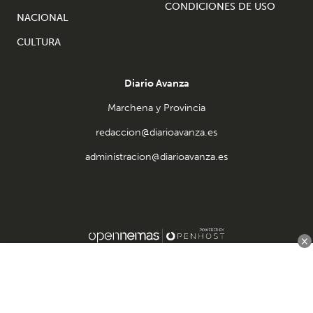
CONDICIONES DE USO
NACIONAL
CULTURA
Diario Avanza
Marchena y Provincia
redaccion@diarioavanza.es
administracion@diarioavanza.es
×