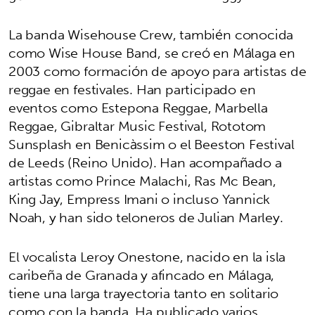
La banda Wisehouse Crew, también conocida
como Wise House Band, se creó en Málaga en
2003 como formación de apoyo para artistas de
reggae en festivales. Han participado en
eventos como Estepona Reggae, Marbella
Reggae, Gibraltar Music Festival, Rototom
Sunsplash en Benicàssim o el Beeston Festival
de Leeds (Reino Unido). Han acompañado a
artistas como Prince Malachi, Ras Mc Bean,
King Jay, Empress Imani o incluso Yannick
Noah, y han sido teloneros de Julian Marley.
El vocalista Leroy Onestone, nacido en la isla
caribeña de Granada y afincado en Málaga,
tiene una larga trayectoria tanto en solitario
como con la banda. Ha publicado varios