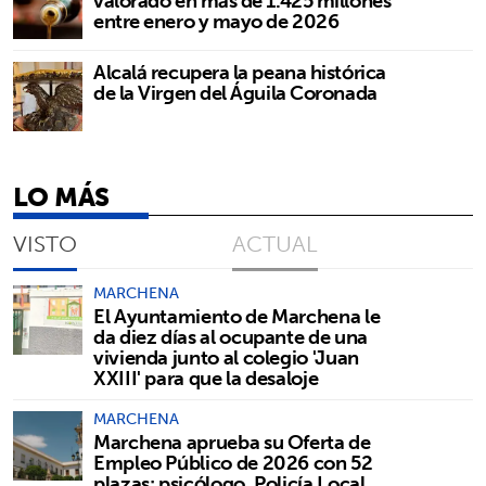
valorado en más de 1.425 millones
entre enero y mayo de 2026
Alcalá recupera la peana histórica
de la Virgen del Águila Coronada
LO MÁS
VISTO
ACTUAL
MARCHENA
El Ayuntamiento de Marchena le
da diez días al ocupante de una
vivienda junto al colegio 'Juan
XXIII' para que la desaloje
MARCHENA
Marchena aprueba su Oferta de
Empleo Público de 2026 con 52
plazas: psicólogo, Policía Local,