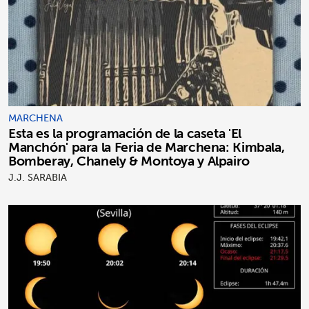
MARCHENA
Esta es la programación de la caseta 'El
Manchón' para la Feria de Marchena: Kimbala,
Bomberay, Chanely & Montoya y Alpairo
J.J. SARABIA