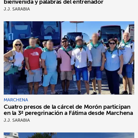
bienvenida y palabras del entrenador
J.J. SARABIA
MARCHENA
Cuatro presos de la cárcel de Morón participan
en la 3ª peregrinación a Fátima desde Marchena
J.J. SARABIA