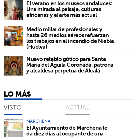
El verano en los museos andaluces:
Una mirada al paisaje, culturas
africanas y el arte más actual
Medio millar de profesionales y
hasta 26 medios aéreos refuerzan
los trabajos en el incendio de Niebla
(Huelva)
Nuevo retablo gótico para Santa
María del Águila Coronada, patrona
y alcaldesa perpetua de Alcalá
LO MÁS
VISTO
ACTUAL
MARCHENA
El Ayuntamiento de Marchena le
da diez días al ocupante de una