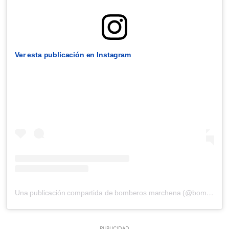
Ver esta publicación en Instagram
Una publicación compartida de bomberos marchena (@bomberos_marchena)