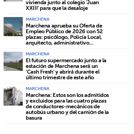
vivienda junto al colegio 'Juan
XXIII' para que la desaloje
MARCHENA
Marchena aprueba su Oferta de
Empleo Público de 2026 con 52
plazas: psicólogo, Policía Local,
arquitecto, administrativo...
MARCHENA
El futuro supermercado junto a la
estación de Marchena será un
'Cash Fresh' y abrirá durante el
último trimestre de este año
MARCHENA
Marchena: Estos son los admitidos
y excluidos para las cuatro plazas
de conductores-mecánicos de
autobús urbano y del camión de la
basura