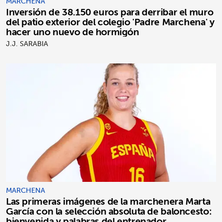
MARCHENA
Inversión de 38.150 euros para derribar el muro
del patio exterior del colegio 'Padre Marchena' y
hacer uno nuevo de hormigón
J.J. SARABIA
MARCHENA
Las primeras imágenes de la marchenera Marta
García con la selección absoluta de baloncesto:
bienvenida y palabras del entrenador