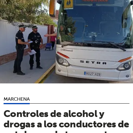
MARCHENA
Controles de alcohol y
drogas a los conductores de