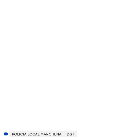
POLICIA LOCAL MARCHENA
DGT