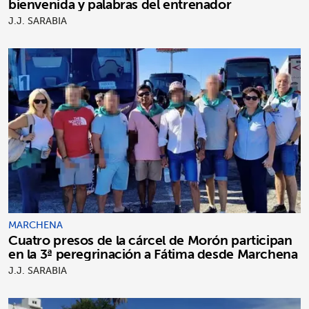
bienvenida y palabras del entrenador
J.J. SARABIA
MARCHENA
Cuatro presos de la cárcel de Morón participan
en la 3ª peregrinación a Fátima desde Marchena
J.J. SARABIA