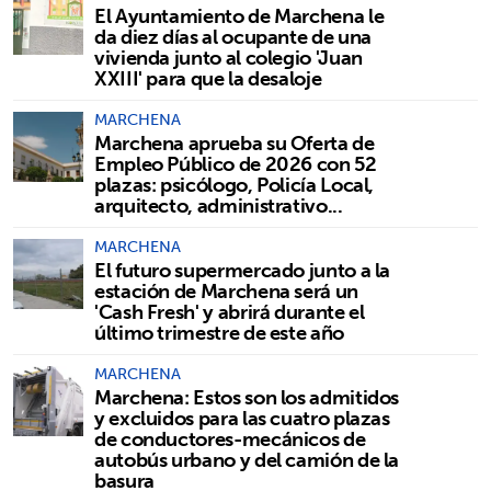
El Ayuntamiento de Marchena le
da diez días al ocupante de una
vivienda junto al colegio 'Juan
XXIII' para que la desaloje
MARCHENA
Marchena aprueba su Oferta de
Empleo Público de 2026 con 52
plazas: psicólogo, Policía Local,
arquitecto, administrativo...
MARCHENA
El futuro supermercado junto a la
estación de Marchena será un
'Cash Fresh' y abrirá durante el
último trimestre de este año
MARCHENA
Marchena: Estos son los admitidos
y excluidos para las cuatro plazas
de conductores-mecánicos de
autobús urbano y del camión de la
basura