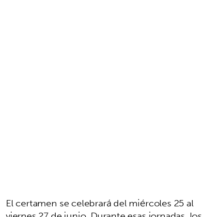
El certamen se celebrará del miércoles 25 al
viernes 27 de junio. Durante esas jornadas, los