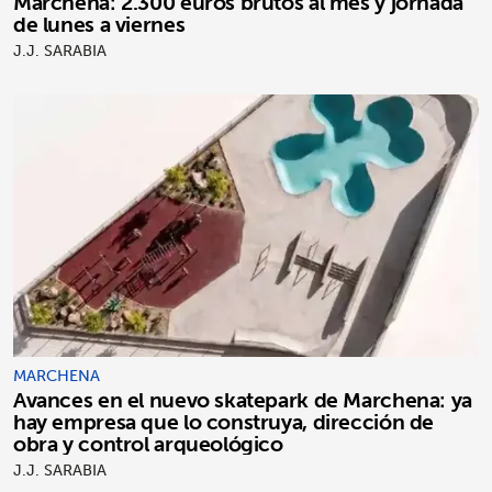
Marchena: 2.300 euros brutos al mes y jornada
de lunes a viernes
J.J. SARABIA
MARCHENA
Avances en el nuevo skatepark de Marchena: ya
hay empresa que lo construya, dirección de
obra y control arqueológico
J.J. SARABIA