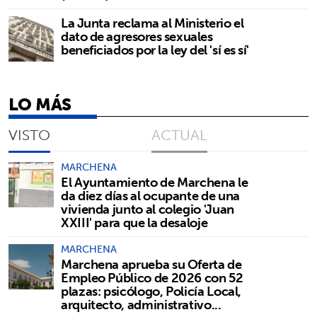
La Junta reclama al Ministerio el
dato de agresores sexuales
beneficiados por la ley del 'sí es sí'
LO MÁS
VISTO
ACTUAL
MARCHENA
El Ayuntamiento de Marchena le
da diez días al ocupante de una
vivienda junto al colegio 'Juan
XXIII' para que la desaloje
MARCHENA
Marchena aprueba su Oferta de
Empleo Público de 2026 con 52
plazas: psicólogo, Policía Local,
arquitecto, administrativo...