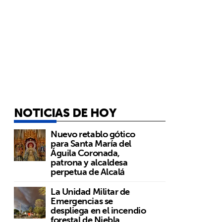
NOTICIAS DE HOY
Nuevo retablo gótico
para Santa María del
Águila Coronada,
patrona y alcaldesa
perpetua de Alcalá
La Unidad Militar de
Emergencias se
despliega en el incendio
forestal de Niebla