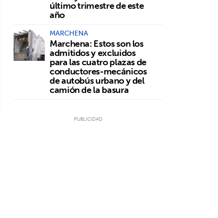
último trimestre de este
año
MARCHENA
Marchena: Estos son los
admitidos y excluidos
para las cuatro plazas de
conductores-mecánicos
de autobús urbano y del
camión de la basura