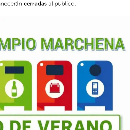
manecerán
cerradas
al público.