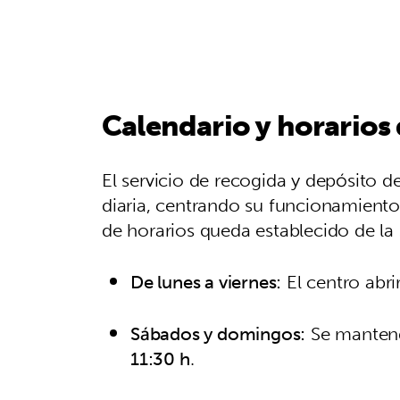
Calendario y horarios
El servicio de recogida y depósito 
diaria, centrando su funcionamiento
de horarios queda establecido de la
De lunes a viernes:
El centro abri
Sábados y domingos:
Se mantend
11:30 h
.