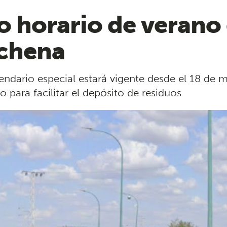
vo horario de verano
chena
endario especial estará vigente desde el 18 de 
 para facilitar el depósito de residuos