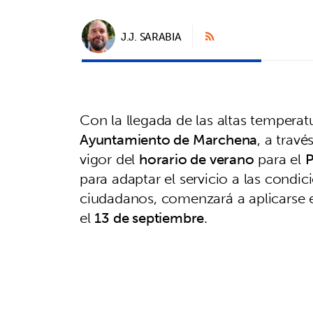
J.J. SARABIA
Con la llegada de las altas temperatu
Ayuntamiento de Marchena
, a trav
vigor del
horario de verano
para el
P
para adaptar el servicio a las condic
ciudadanos, comenzará a aplicarse 
el
13 de septiembre
.