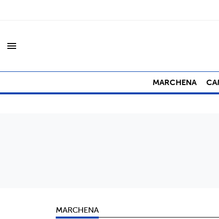
menu
MARCHENA
CA
MARCHENA