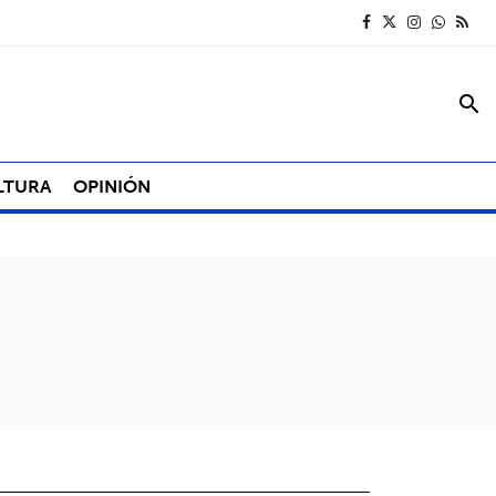
search
LTURA
OPINIÓN