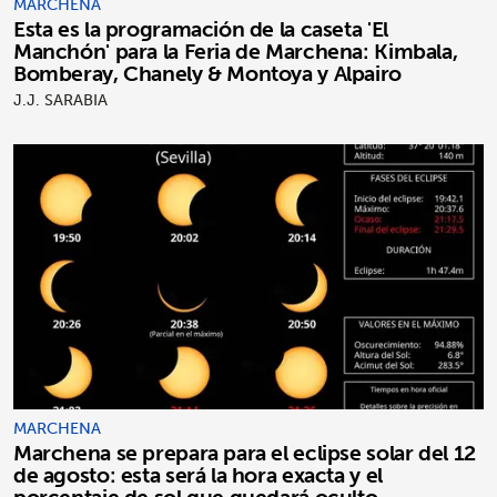
MARCHENA
Esta es la programación de la caseta 'El
Manchón' para la Feria de Marchena: Kimbala,
Bomberay, Chanely & Montoya y Alpairo
J.J. SARABIA
MARCHENA
Marchena se prepara para el eclipse solar del 12
de agosto: esta será la hora exacta y el
porcentaje de sol que quedará oculto