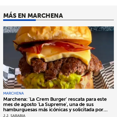
MÁS EN MARCHENA
MARCHENA
Marchena: 'La Crem Burger' rescata para este
mes de agosto 'La Supreme', una de sus
hamburguesas más icónicas y solicitada por
clientes
J.J. SARABIA