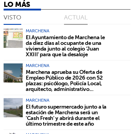
LO MÁS
VISTO
ACTUAL
MARCHENA
El Ayuntamiento de Marchena le
da diez días al ocupante de una
vivienda junto al colegio 'Juan
XXIII' para que la desaloje
MARCHENA
Marchena aprueba su Oferta de
Empleo Público de 2026 con 52
plazas: psicólogo, Policía Local,
arquitecto, administrativo...
MARCHENA
El futuro supermercado junto a la
estación de Marchena será un
'Cash Fresh' y abrirá durante el
último trimestre de este año