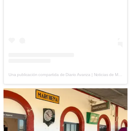
Una publicación compartida de Diario Avanza | Noticias de Marchena y provincia (@diarioavanza)