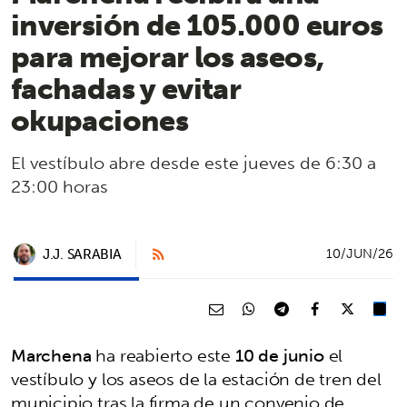
inversión de 105.000 euros
para mejorar los aseos,
fachadas y evitar
okupaciones
El vestíbulo abre desde este jueves de 6:30 a
23:00 horas
J.J. SARABIA
10/JUN/26
Marchena
ha reabierto este
10 de junio
el
vestíbulo y los aseos de la estación de tren del
municipio tras la firma de un convenio de