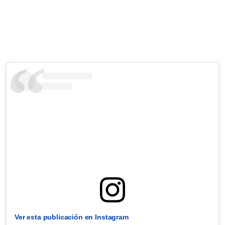
Ver esta publicación en Instagram