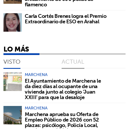
flamenco
Carla Cortés Brenes logra el Premio
Extraordinario de ESO en Arahal
LO MÁS
VISTO
ACTUAL
MARCHENA
El Ayuntamiento de Marchena le
da diez días al ocupante de una
vivienda junto al colegio 'Juan
XXIII' para que la desaloje
MARCHENA
Marchena aprueba su Oferta de
Empleo Público de 2026 con 52
plazas: psicólogo, Policía Local,