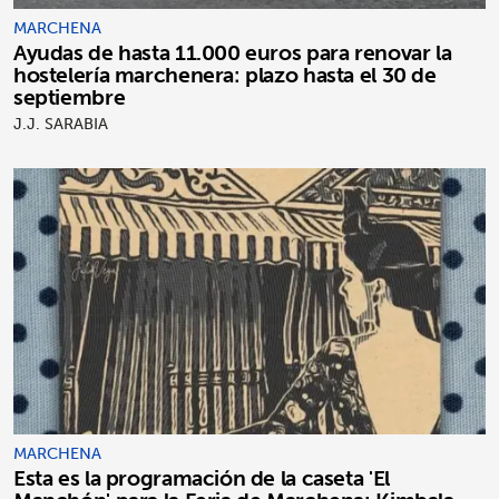
MARCHENA
Ayudas de hasta 11.000 euros para renovar la
hostelería marchenera: plazo hasta el 30 de
septiembre
J.J. SARABIA
MARCHENA
Esta es la programación de la caseta 'El