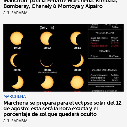
Manchón' para la Feria de Marchena: Kimbala,
Bomberay, Chanely & Montoya y Alpairo
J.J. SARABIA
MARCHENA
Marchena se prepara para el eclipse solar del 12
de agosto: esta será la hora exacta y el
porcentaje de sol que quedará oculto
J.J. SARABIA