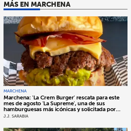
MÁS EN MARCHENA
MARCHENA
Marchena: 'La Crem Burger' rescata para este
mes de agosto 'La Supreme', una de sus
hamburguesas más icónicas y solicitada por
clientes
J.J. SARABIA