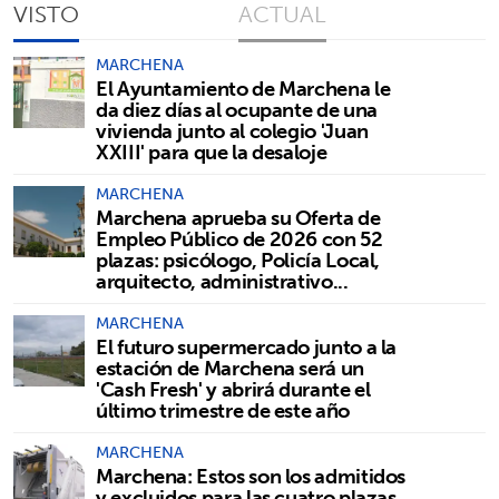
VISTO
ACTUAL
MARCHENA
El Ayuntamiento de Marchena le
da diez días al ocupante de una
vivienda junto al colegio 'Juan
XXIII' para que la desaloje
MARCHENA
Marchena aprueba su Oferta de
Empleo Público de 2026 con 52
plazas: psicólogo, Policía Local,
arquitecto, administrativo...
MARCHENA
El futuro supermercado junto a la
estación de Marchena será un
'Cash Fresh' y abrirá durante el
último trimestre de este año
MARCHENA
Marchena: Estos son los admitidos
y excluidos para las cuatro plazas