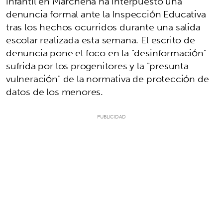
infantil en Marchena ha interpuesto una
denuncia formal ante la Inspección Educativa
tras los hechos ocurridos durante una salida
escolar realizada esta semana. El escrito de
denuncia pone el foco en la "desinformación"
sufrida por los progenitores y la "presunta
vulneración" de la normativa de protección de
datos de los menores.