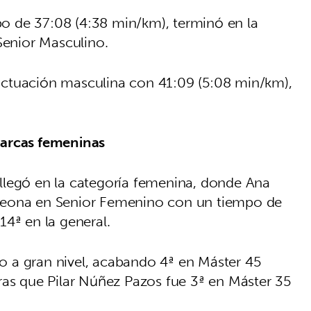
 de 37:08 (4:38 min/km), terminó en la
Senior Masculino.
ctuación masculina con 41:09 (5:08 min/km),
marcas femeninas
llegó en la categoría femenina, donde Ana
peona en Senior Femenino con un tiempo de
14ª en la general.
 a gran nivel, acabando 4ª en Máster 45
ras que Pilar Núñez Pazos fue 3ª en Máster 35