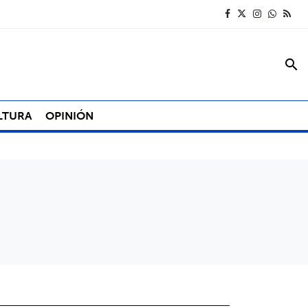
search
LTURA
OPINIÓN