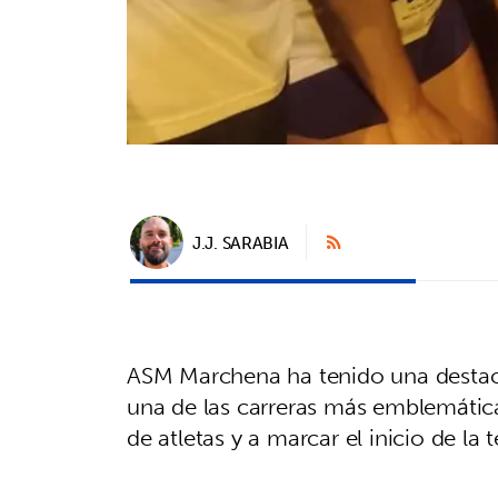
J.J. SARABIA
ASM Marchena ha tenido una destaca
una de las carreras más emblemáticas
de atletas y a marcar el inicio de la