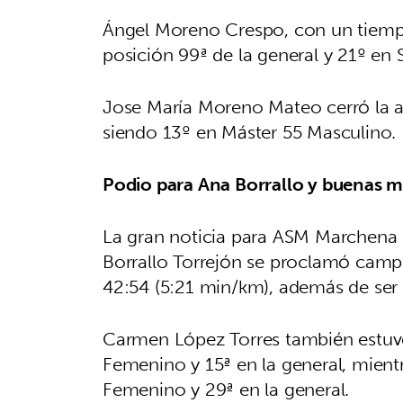
Ángel Moreno Crespo, con un tiempo
posición 99ª de la general y 21º en 
Jose María Moreno Mateo cerró la a
siendo 13º en Máster 55 Masculino.
Podio para Ana Borrallo y buenas 
La gran noticia para ASM Marchena 
Borrallo Torrejón se proclamó cam
42:54 (5:21 min/km), además de ser 
Carmen López Torres también estuvo
Femenino y 15ª en la general, mient
Femenino y 29ª en la general.