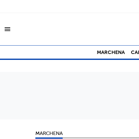
menu
MARCHENA
CA
MARCHENA