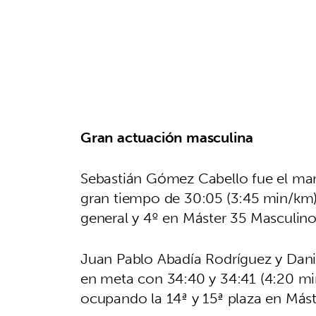
Gran actuación masculina
Sebastián Gómez Cabello fue el mar
gran tiempo de 30:05 (3:45 min/km) q
general y 4º en Máster 35 Masculino
Juan Pablo Abadía Rodríguez y Dani
en meta con 34:40 y 34:41 (4:20 min
ocupando la 14ª y 15ª plaza en Mást