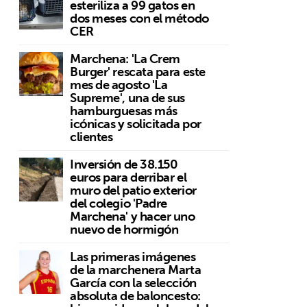
esteriliza a 99 gatos en
dos meses con el método
CER
Marchena: 'La Crem
Burger' rescata para este
mes de agosto 'La
Supreme', una de sus
hamburguesas más
icónicas y solicitada por
clientes
Inversión de 38.150
euros para derribar el
muro del patio exterior
del colegio 'Padre
Marchena' y hacer uno
nuevo de hormigón
Las primeras imágenes
de la marchenera Marta
García con la selección
absoluta de baloncesto: