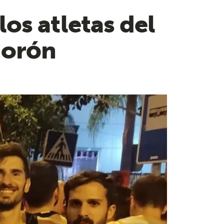
os atletas del
Morón