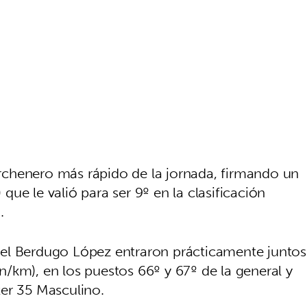
chenero más rápido de la jornada, firmando un
ue le valió para ser 9º en la clasificación
.
el Berdugo López entraron prácticamente juntos
/km), en los puestos 66º y 67º de la general y
er 35 Masculino.