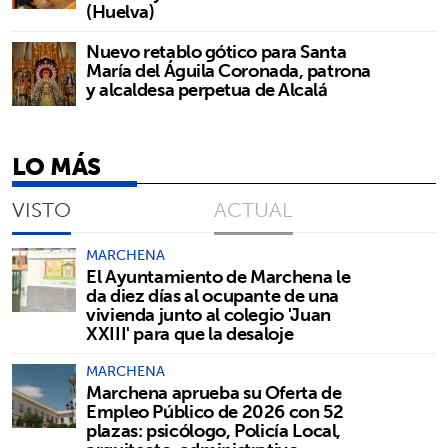
(Huelva)
Nuevo retablo gótico para Santa
María del Águila Coronada, patrona
y alcaldesa perpetua de Alcalá
LO MÁS
VISTO
ACTUAL
MARCHENA
El Ayuntamiento de Marchena le
da diez días al ocupante de una
vivienda junto al colegio 'Juan
XXIII' para que la desaloje
MARCHENA
Marchena aprueba su Oferta de
Empleo Público de 2026 con 52
plazas: psicólogo, Policía Local,