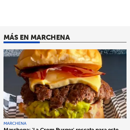
MÁS EN MARCHENA
MARCHENA
Marchena: 'La Crem Burger' rescata para este