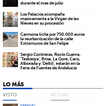
durante el mes de julio
Los Palacios acompaña
masivamente a la Virgen de las
Nieves en su procesión
Carmona licita por 750.000 euros
la reurbanización de la calle
Extramuros de San Felipe
Sergio Contreras, Rocío Guerra,
'Teskieiya', Brisa, La Gore, Caro,
Alborada y 'Deltó', estarán en la
Feria de Fuentes de Andalucía
LO MÁS
VISTO
ACTUAL
PARADAS