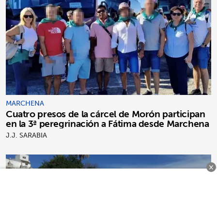
MARCHENA
Cuatro presos de la cárcel de Morón participan
en la 3ª peregrinación a Fátima desde Marchena
J.J. SARABIA
×