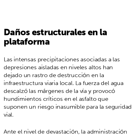
Daños estructurales en la
plataforma
Las intensas precipitaciones asociadas a las
depresiones aisladas en niveles altos han
dejado un rastro de destrucción en la
infraestructura viaria local. La fuerza del agua
descalzó las márgenes de la vía y provocó
hundimientos críticos en el asfalto que
suponen un riesgo inasumible para la seguridad
vial.
Ante el nivel de devastación, la administración