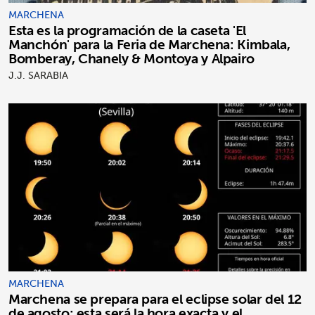
MARCHENA
Esta es la programación de la caseta 'El
Manchón' para la Feria de Marchena: Kimbala,
Bomberay, Chanely & Montoya y Alpairo
J.J. SARABIA
MARCHENA
Marchena se prepara para el eclipse solar del 12
de agosto: esta será la hora exacta y el