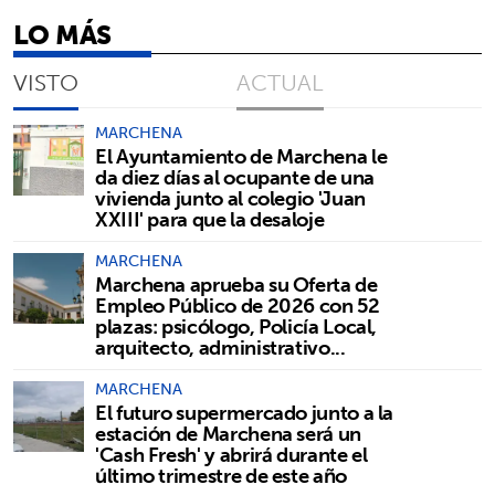
LO MÁS
VISTO
ACTUAL
MARCHENA
El Ayuntamiento de Marchena le
da diez días al ocupante de una
vivienda junto al colegio 'Juan
XXIII' para que la desaloje
MARCHENA
Marchena aprueba su Oferta de
Empleo Público de 2026 con 52
plazas: psicólogo, Policía Local,
arquitecto, administrativo...
MARCHENA
El futuro supermercado junto a la
estación de Marchena será un
'Cash Fresh' y abrirá durante el
último trimestre de este año