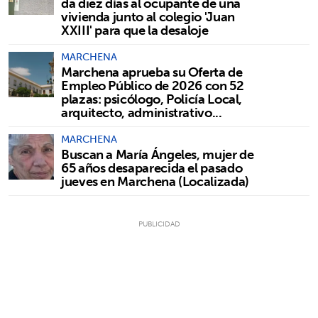
da diez días al ocupante de una
vivienda junto al colegio 'Juan
XXIII' para que la desaloje
MARCHENA
Marchena aprueba su Oferta de
Empleo Público de 2026 con 52
plazas: psicólogo, Policía Local,
arquitecto, administrativo...
MARCHENA
Buscan a María Ángeles, mujer de
65 años desaparecida el pasado
jueves en Marchena (Localizada)