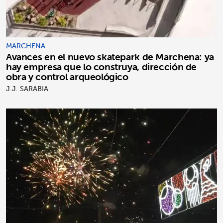
MARCHENA
Avances en el nuevo skatepark de Marchena: ya
hay empresa que lo construya, dirección de
obra y control arqueológico
J.J. SARABIA