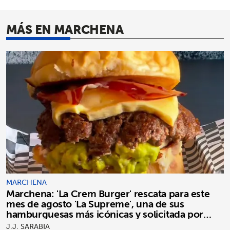
MÁS EN MARCHENA
MARCHENA
Marchena: 'La Crem Burger' rescata para este
mes de agosto 'La Supreme', una de sus
hamburguesas más icónicas y solicitada por
clientes
J.J. SARABIA