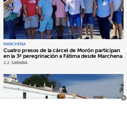
MARCHENA
Cuatro presos de la cárcel de Morón participan
en la 3ª peregrinación a Fátima desde Marchena
J.J. SARABIA
×