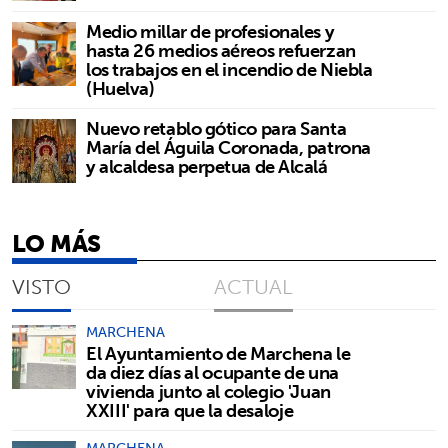
Medio millar de profesionales y
hasta 26 medios aéreos refuerzan
los trabajos en el incendio de Niebla
(Huelva)
Nuevo retablo gótico para Santa
María del Águila Coronada, patrona
y alcaldesa perpetua de Alcalá
LO MÁS
VISTO
ACTUAL
MARCHENA
El Ayuntamiento de Marchena le
da diez días al ocupante de una
vivienda junto al colegio 'Juan
XXIII' para que la desaloje